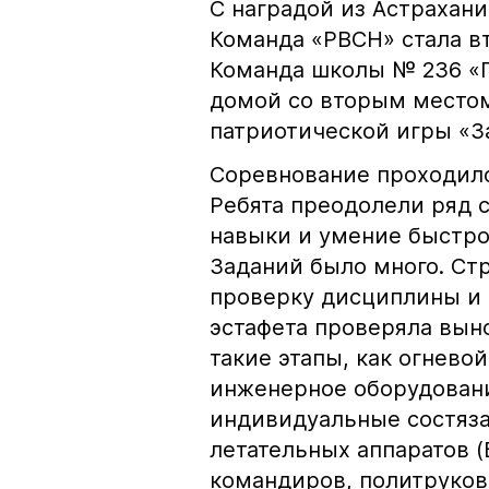
С наградой из Астрахан
Команда «РВСН» стала вт
Команда школы № 236 «П
домой со вторым местом
патриотической игры «З
Соревнование проходило
Ребята преодолели ряд 
навыки и умение быстро
Заданий было много. Стр
проверку дисциплины и 
эстафета проверяла вын
такие этапы, как огнево
инженерное оборудовани
индивидуальные состяза
летательных аппаратов (
командиров, политруков