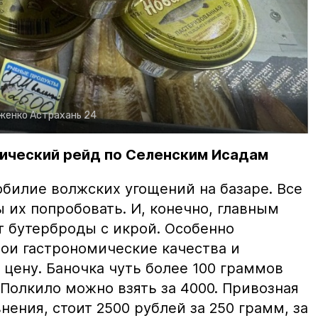
рженко
Астрахань 24
ический рейд по Селенским Исадам
билие волжских угощений на базаре. Все
ы их попробовать. И, конечно, главным
т бутерброды с икрой. Особенно
вои гастрономические качества и
цену. Баночка чуть более 100 граммов
 Полкило можно взять за 4000. Привозная
нения, стоит 2500 рублей за 250 грамм, за