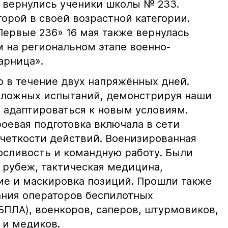
и вернулись ученики школы № 233.
орой в своей возрастной категории.
ервые 236» 16 мая также вернулась
 на региональном этапе военно-
арница».
 в течение двух напряжённых дней.
сложных испытаний, демонстрируя наши
 адаптироваться к новым условиям.
оевая подготовка включала в сети
четкости действий. Военизированная
осливость и командную работу. Были
й рубеж, тактическая медицина,
е и маскировка позиций. Прошли также
ния операторов беспилотных
БПЛА), военкоров, саперов, штурмовиков,
 и медиков.