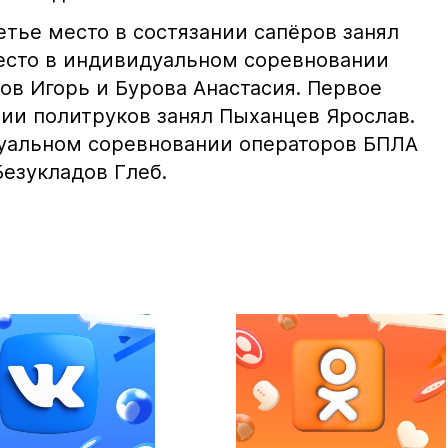
тье место в состязании сапёров занял
есто в индивидуальном соревновании
ов Игорь и Бурова Анастасия. Первое
нии политруков занял Пыханцев Ярослав.
уальном соревновании операторов БПЛА
Безукладов Глеб.