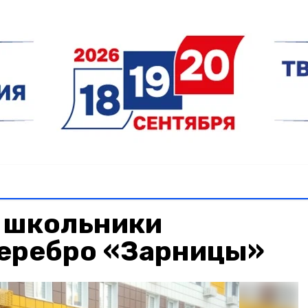
 школьники
серебро «Зарницы»