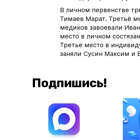
В личном первенстве тре
Тимаев Марат. Третьё м
медиков завоевали Иван
место в личном состяза
Третье место в индивид
заняли Сусин Максим и 
Подпишись!