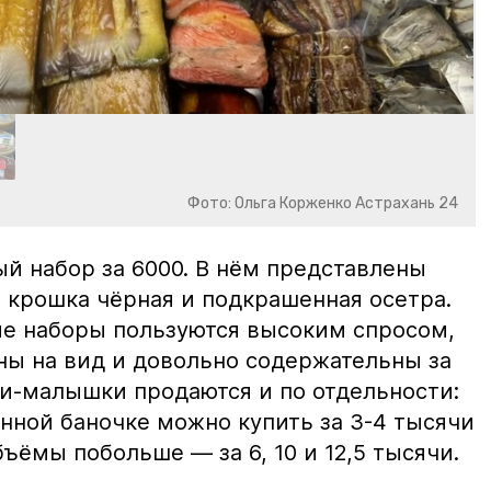
Фото: Ольга Корженко Астрахань 24
й набор за 6000. В нём представлены
 крошка чёрная и подкрашенная осетра.
ие наборы пользуются высоким спросом,
ны на вид и довольно содержательны за
ки-малышки продаются и по отдельности:
нной баночке можно купить за 3-4 тысячи
ъёмы побольше — за 6, 10 и 12,5 тысячи.