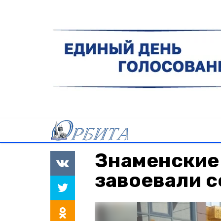
Знаменские
завоевали 