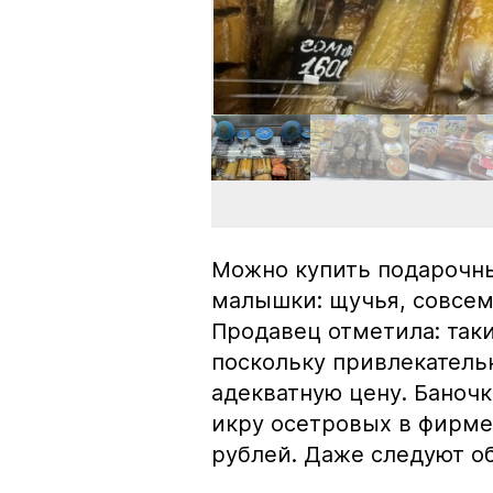
Можно купить подарочны
малышки: щучья, совсем
Продавец отметила: так
поскольку привлекатель
адекватную цену. Баноч
икру осетровых в фирме
рублей. Даже следуют об