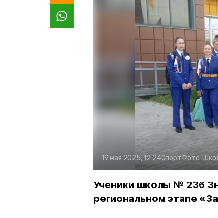
19 мая 2025, 12:24
Спорт
Фото:
Шко
Ученики школы № 236 Зн
региональном этапе «З