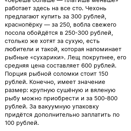
«берёшь больше — платишь меньше»
работает здесь на все сто. Чехонь
предлагают купить за 300 рублей,
краснопёрку — за 250, вобла свежего
посола обойдётся в 250-300 рублей,
столько же хотят за сухую, есть
любители и такой, которая напоминает
рыбные «сухарики». Лещ покрупнее, его
средняя цена составляет 600 рублей.
Порция рыбной соломки стоит 150
рублей. Конечно, имеет значение
размер: крупную сушёную и вяленую
рыбу можно приобрести и за 500-800
рублей. За вакуумную упаковку
придётся дополнительно заплатить по
100 рублей.