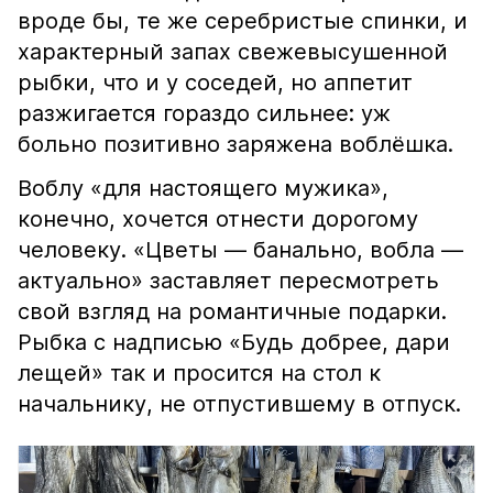
вроде бы, те же серебристые спинки, и
характерный запах свежевысушенной
рыбки, что и у соседей, но аппетит
разжигается гораздо сильнее: уж
больно позитивно заряжена воблёшка.
Воблу «для настоящего мужика»,
конечно, хочется отнести дорогому
человеку. «Цветы — банально, вобла —
актуально» заставляет пересмотреть
свой взгляд на романтичные подарки.
Рыбка с надписью «Будь добрее, дари
лещей» так и просится на стол к
начальнику, не отпустившему в отпуск.