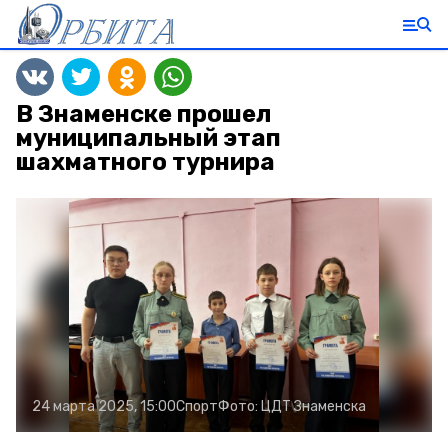
В Знаменске прошел
муниципальный этап
шахматного турнира
24 марта 2025, 15:00
Спорт
Фото:
ЦДТ Знаменска