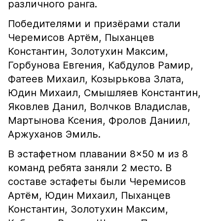
различного ранга.
Победителями и призёрами стали
Черемисов Артём, Пыханцев
Константин, Золотухин Максим,
Горбунова Евгения, Кабдулов Рамир,
Фатеев Михаил, Козырькова Злата,
Юдин Михаил, Смышляев Константин,
Яковлев Данил, Волчков Владислав,
Мартынова Ксения, Фролов Даниил,
Аржуханов Эмиль.
В эстафетном плавании 8×50 м из 8
команд ребята заняли 2 место. В
составе эстафеты были Черемисов
Артём, Юдин Михаил, Пыханцев
Константин, Золотухин Максим,