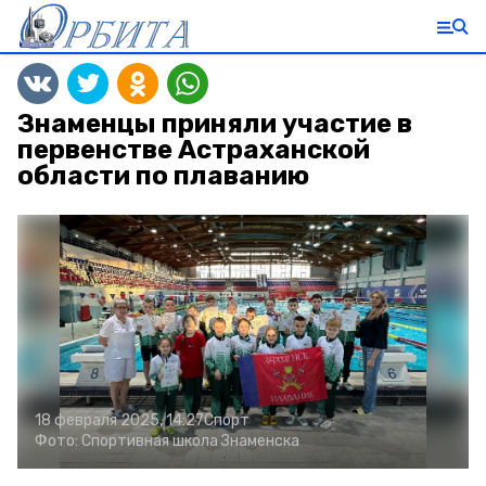
Знаменцы приняли участие в
первенстве Астраханской
области по плаванию
18 февраля 2025, 14:27
Спорт
Фото:
Спортивная школа Знаменска