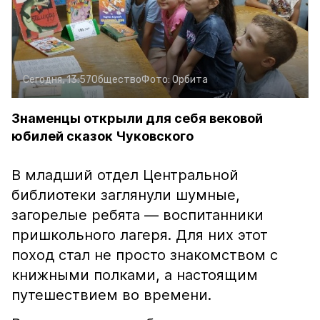
Сегодня, 13:57
Общество
Фото:
Орбита
Знаменцы открыли для себя вековой
юбилей сказок Чуковского
В младший отдел Центральной
библиотеки заглянули шумные,
загорелые ребята — воспитанники
пришкольного лагеря. Для них этот
поход стал не просто знакомством с
книжными полками, а настоящим
путешествием во времени.