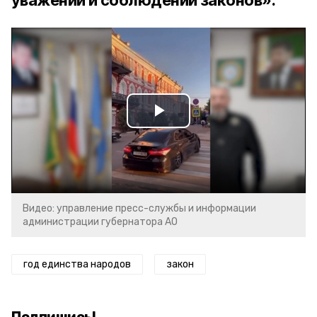
уважении и соблюдении законов».
Play
Video
Видео: управление пресс-службы и информации
администрации губернатора АО
год единства народов
закон