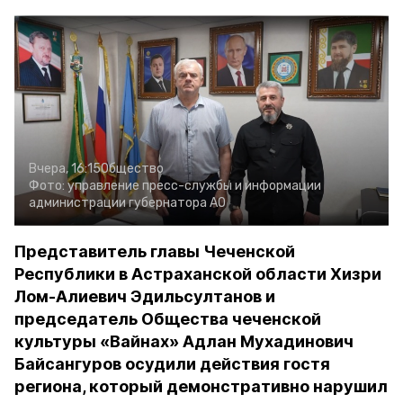
Вчера, 16:15
Общество
Фото:
управление пресс-службы и информации
администрации губернатора АО
Представитель главы Чеченской
Республики в Астраханской области Хизри
Лом-Алиевич Эдильсултанов и
председатель Общества чеченской
культуры «Вайнах» Адлан Мухадинович
Байсангуров осудили действия гостя
региона, который демонстративно нарушил