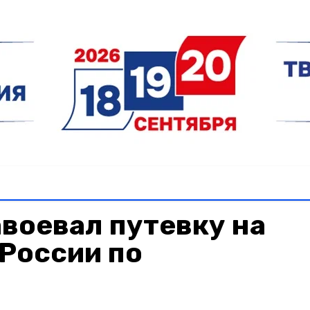
воевал путевку на
России по