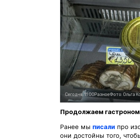
Сегодня, 11:00
Разное
Фото:
Ольга К
Продолжаем гастроном
Ранее мы
писали
про изо
они достойны того, чтоб