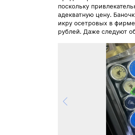
поскольку привлекатель
адекватную цену. Баноч
икру осетровых в фирме
рублей. Даже следуют об