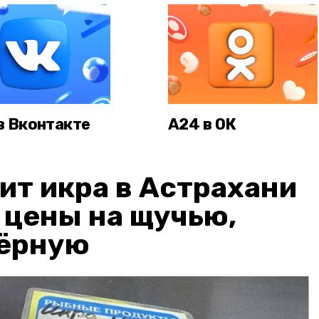
в Вконтакте
А24 в ОК
ит икра в Астрахани
: цены на щучью,
чёрную