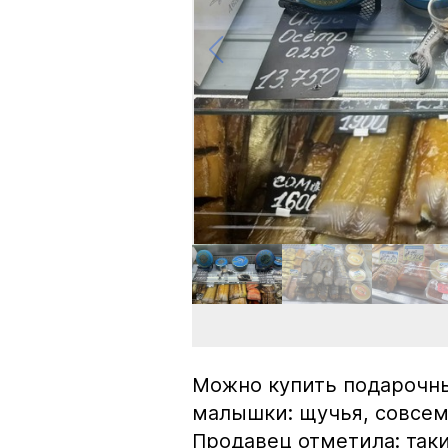
Можно купить подарочны
малышки: щучья, совсем
Продавец отметила: так