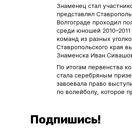
Знаменец стал участник
представлял Ставропольск
Волгограде проходил по
среди юношей 2010–2011 
команд из разных уголко
Ставропольского края в
Знаменска Иван Сивашо
По итогам первенства к
стала серебряным призе
завоевала право выступ
по волейболу, которое пр
Подпишись!