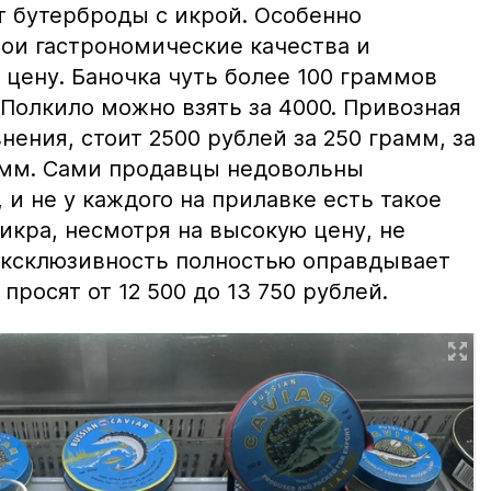
т бутерброды с икрой. Особенно
вои гастрономические качества и
цену. Баночка чуть более 100 граммов
 Полкило можно взять за 4000. Привозная
нения, стоит 2500 рублей за 250 грамм, за
амм. Сами продавцы недовольны
и не у каждого на прилавке есть такое
 икра, несмотря на высокую цену, не
 эксклюзивность полностью оправдывает
просят от 12 500 до 13 750 рублей.