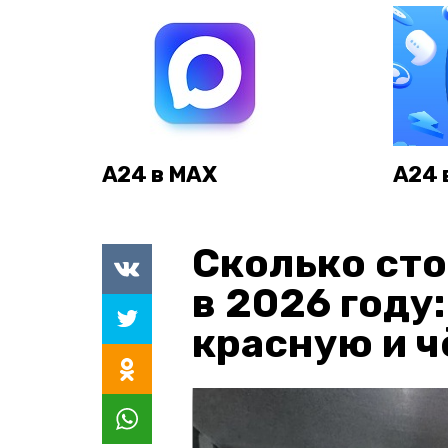
А24 в MAX
А24 
Сколько сто
в 2026 году
красную и 