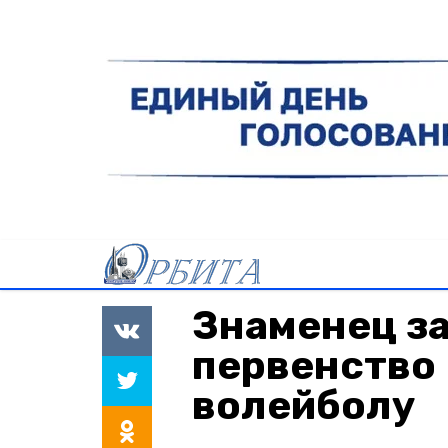
Знаменец за
первенство 
волейболу