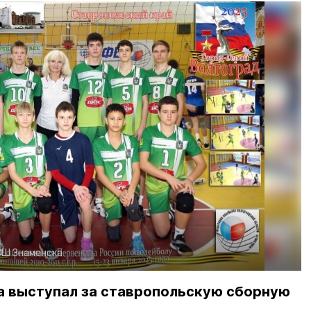
СШ Знаменска
а выступал за ставропольскую сборную