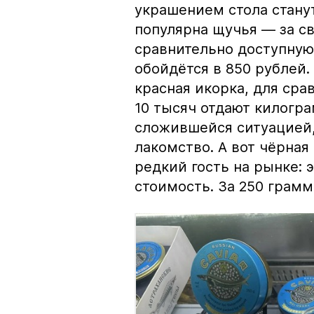
украшением стола стану
популярна щучья — за с
сравнительно доступную 
обойдётся в 850 рублей.
красная икорка, для срав
10 тысяч отдают килогр
сложившейся ситуацией, 
лакомство. А вот чёрная
редкий гость на рынке:
стоимость. За 250 грамм 