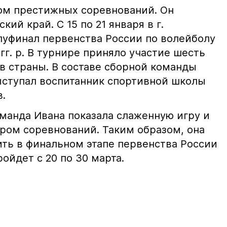
ом престижных соревнований. Он
ий край. С 15 по 21 января в г.
луфинал первенства России по волейболу
гг. р. В турнире приняло участие шесть
в страны. В составе сборной команды
ыступал воспитанник спортивной школы
в.
оманда Ивана показала слаженную игру и
ром соревнований. Таким образом, она
ить в финальном этапе первенства России
ойдет с 20 по 30 марта.