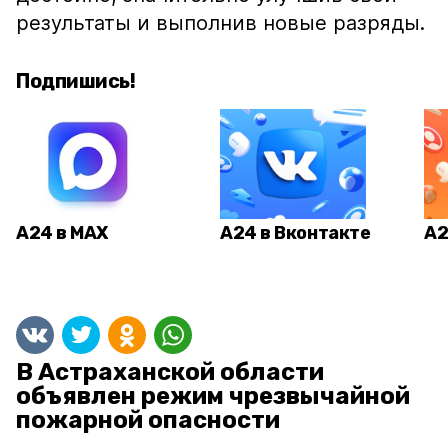
результаты и выполнив новые разряды.
Подпишись!
А24 в MAX
А24 в Вконтакте
А2
В Астраханской области
объявлен режим чрезвычайной
пожарной опасности