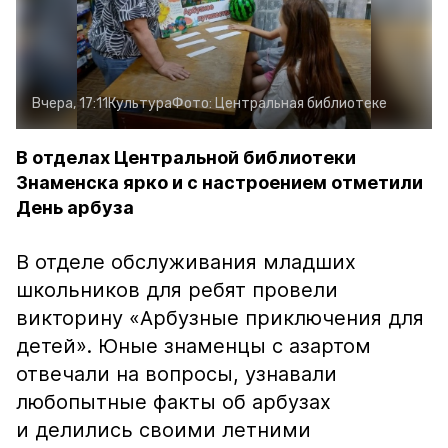
Вчера, 17:11
Культура
Фото:
Центральная библиотеке
В отделах Центральной библиотеки
Знаменска ярко и с настроением отметили
День арбуза
В отделе обслуживания младших
школьников для ребят провели
викторину «Арбузные приключения для
детей». Юные знаменцы с азартом
отвечали на вопросы, узнавали
любопытные факты об арбузах
и делились своими летними