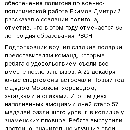
обеспечения полигона по военно-
политической работе Екимов Дмитрий
рассказал о создании полигона,
отметив, что в этом году отмечается 65
лет со дня образования РВСН.
Подполковник вручил сладкие подарки
представителям команд, которые
ребята с удовольствием съели все
вместе после заплывов. А 22 декабря
юные спортсмены встречали Новый год
с Дедом Морозом, хороводом,
загадками и стихами. Итогом двух
наполненных эмоциями дней стало 57
медалей различного уровня в копилке у
знаменских пловцов. Ребята выступили
достойно, значительно улучшив свои