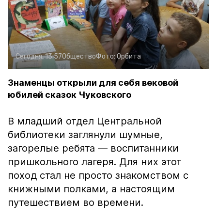
Сегодня, 13:57
Общество
Фото:
Орбита
Знаменцы открыли для себя вековой
юбилей сказок Чуковского
В младший отдел Центральной
библиотеки заглянули шумные,
загорелые ребята — воспитанники
пришкольного лагеря. Для них этот
поход стал не просто знакомством с
книжными полками, а настоящим
путешествием во времени.