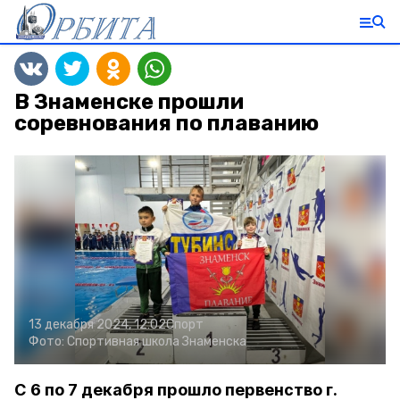
В Знаменске прошли
соревнования по плаванию
13 декабря 2024, 12:02
Спорт
Фото:
Спортивная школа Знаменска
С 6 по 7 декабря прошло первенство г.