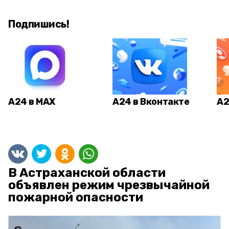
Подпишись!
А24 в MAX
А24 в Вконтакте
А2
В Астраханской области
объявлен режим чрезвычайной
пожарной опасности