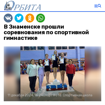
В Знаменске прошли
соревнования по спортивной
гимнастике
11 декабря 2024, 16:24
Спорт
Фото:
Спортивная школа