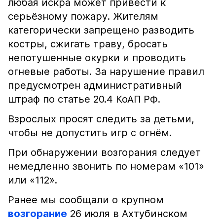
любая искра может привести к
серьёзному пожару. Жителям
категорически запрещено разводить
костры, сжигать траву, бросать
непотушенные окурки и проводить
огневые работы. За нарушение правил
предусмотрен административный
штраф по статье 20.4 КоАП РФ.
Взрослых просят следить за детьми,
чтобы не допустить игр с огнём.
При обнаружении возгорания следует
немедленно звонить по номерам «101»
или «112».
Ранее мы сообщали о крупном
возгорание
26 июля в Ахтубинском