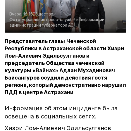
Вчера, 16:15
Общество
Фото:
управление пресс-службы и информации
администрации губернатора АО
Представитель главы Чеченской
Республики в Астраханской области Хизри
Лом-Алиевич Эдильсултанов и
председатель Общества чеченской
культуры «Вайнах» Адлан Мухадинович
Байсангуров осудили действия гостя
региона, который демонстративно нарушил
ПДД в центре Астрахани
Информация об этом инциденте была
освещена в социальных сетях.
Хизри Лом-Алиевич Эдильсултанов