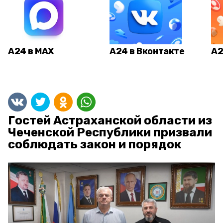
А24 в MAX
А24 в Вконтакте
А2
Гостей Астраханской области из
Чеченской Республики призвали
соблюдать закон и порядок