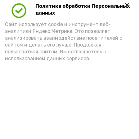
Политика обработки Персональных
Play
данных
Video
Сайт использует cookie и инструмент веб-
аналитики Яндекс.Метрика. Это позволяет
анализировать взаимодействие посетителей с
сайтом и делать его лучше. Продолжая
Видео: управление пресс-службы и информации
пользоваться сайтом, Вы соглашаетесь с
администрации губернатора АО
использованием данных сервисов.
год единства народов
закон
Подпишись!