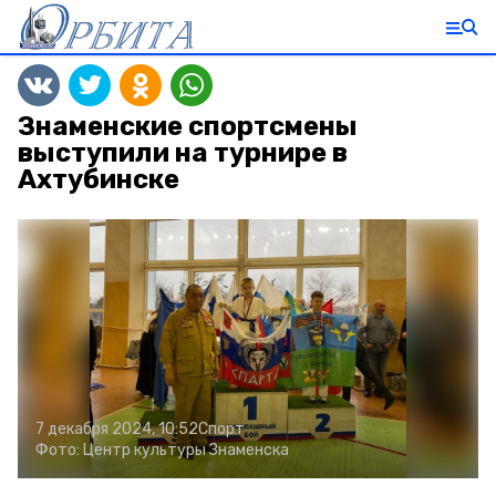
Знаменские спортсмены
выступили на турнире в
Ахтубинске
7 декабря 2024, 10:52
Спорт
Фото:
Центр культуры Знаменска