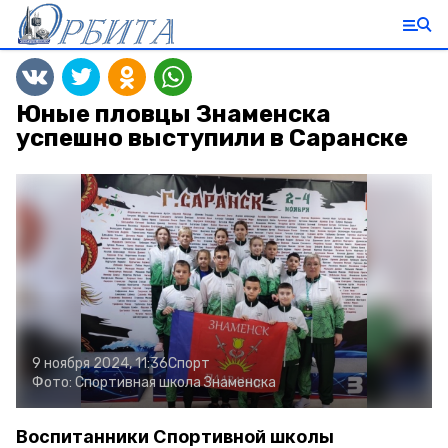
Юные пловцы Знаменска
успешно выступили в Саранске
9 ноября 2024, 11:36
Спорт
Фото:
Спортивная школа Знаменска
Воспитанники Спортивной школы