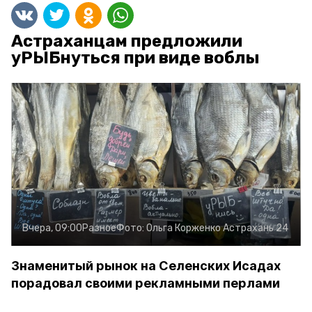
Астраханцам предложили
уРЫБнуться при виде воблы
Вчера, 09:00
Разное
Фото:
Ольга Корженко
Астрахань 24
Знаменитый рынок на Селенских Исадах
порадовал своими рекламными перлами