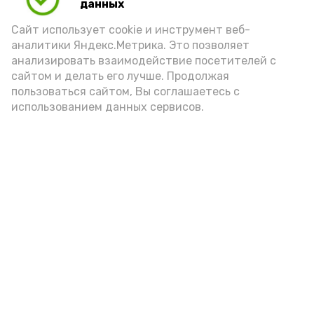
данных
Сайт использует cookie и инструмент веб-
аналитики Яндекс.Метрика. Это позволяет
анализировать взаимодействие посетителей с
сайтом и делать его лучше. Продолжая
пользоваться сайтом, Вы соглашаетесь с
использованием данных сервисов.
Фото: Ольга Корженко Астрахань 24
Как объяснили продавцы, воблу берут
охотно: уж больно хороша на вкус. К
тому же её удобно транспортировать,