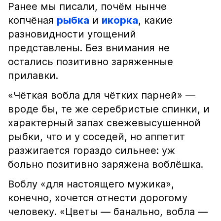
Ранее мы писали, почём нынче
копчёная
рыбка
и
икорка
, какие
разновидности угощений
представлены. Без внимания не
остались позитивно заряженные
прилавки.
«Чёткая вобла для чётких парней» —
вроде бы, те же серебристые спинки, и
характерный запах свежевысушенной
рыбки, что и у соседей, но аппетит
разжигается гораздо сильнее: уж
больно позитивно заряжена воблёшка.
Воблу «для настоящего мужика»,
конечно, хочется отнести дорогому
человеку. «Цветы — банально, вобла —