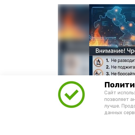
Полити
Сайт исполь
позволяет а
лучше. Прод
данных серв