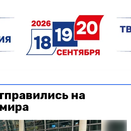
тправились на
 мира