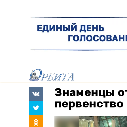
Знаменцы о
первенство