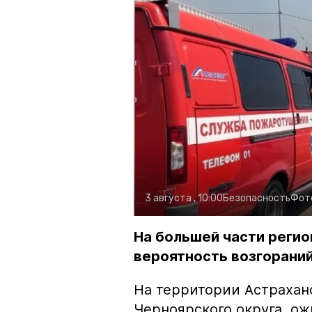
3 августа , 10:00
Безопасность
Фот
На большей части регио
вероятность возгораний
На территории Астрахан
Черноярского округа, о