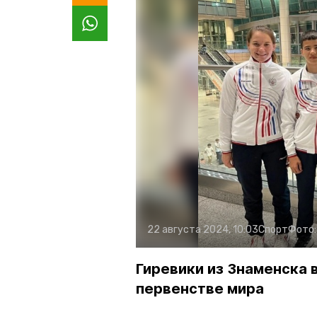
22 августа 2024, 10:03
Спорт
Фото
Гиревики из Знаменска 
первенстве мира