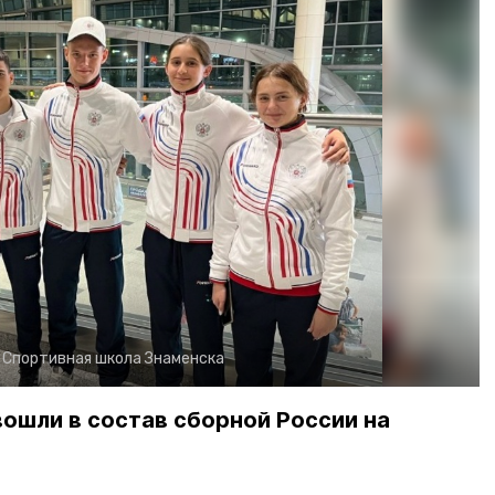
:
Спортивная школа Знаменска
вошли в состав сборной России на