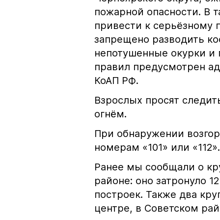
пожарной опасности. В 
привести к серьёзному 
запрещено разводить кос
непотушенные окурки и 
правил предусмотрен ад
КоАП РФ.
Взрослых просят следить
огнём.
При обнаружении возгор
номерам «101» или «112».
Ранее мы сообщали о к
районе: оно затронуло 1
построек. Также два кр
центре, в Советском рай