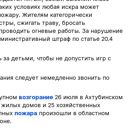
таких условиях любая искра может
пожару. Жителям категорически
тры, сжигать траву, бросать
проводить огневые работы. За нарушение
министративный штраф по статье 20.4
 за детьми, чтобы не допустить игр с
ания следует немедленно звонить по
рупном
возгорание
26 июля в Ахтубинском
2 жилых домов и 25 хозяйственных
упных
пожара
произошли в областном
оне.