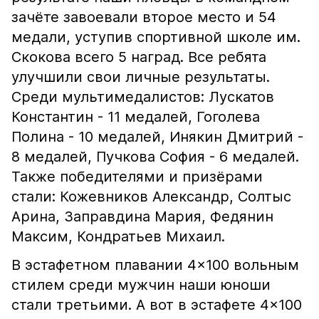
зачёте завоевали второе место и 54
медали, уступив спортивной школе им.
Скокова всего 5 наград. Все ребята
улучшили свои личные результаты.
Среди мультимедалистов: Лускатов
Константин - 11 медалей, Гоголева
Полина - 10 медалей, Инякин Дмитрий -
8 медалей, Пучкова София - 6 медалей.
Также победителями и призёрами
стали: Кожевников Александр, Солтыс
Арина, Заправдина Мария, Федянин
Максим, Кондратьев Михаил.
В эстафетном плавании 4×100 вольным
стилем среди мужчин наши юноши
стали третьими. А вот в эстафете 4×100