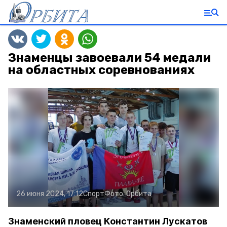
Знаменцы завоевали 54 медали
на областных соревнованиях
26 июня 2024, 17:12
Спорт
Фото:
Орбита
Знаменский пловец Константин Лускатов