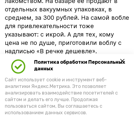
лакомством. На базаре её продают в
отдельных вакуумных упаковках, в
среднем, за 300 рублей. На самой вобле
для привлекательности тоже
указывают: с икрой. А для тех, кому
цена не по душе, приготовили воблу с
надписью «В речке дешевле».
Политика обработки Персональных
данных
Сайт использует cookie и инструмент веб-
аналитики Яндекс.Метрика. Это позволяет
анализировать взаимодействие посетителей с
сайтом и делать его лучше. Продолжая
пользоваться сайтом, Вы соглашаетесь с
использованием данных сервисов.