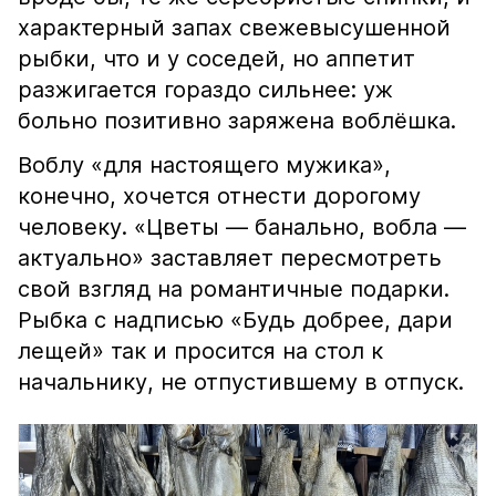
характерный запах свежевысушенной
рыбки, что и у соседей, но аппетит
разжигается гораздо сильнее: уж
больно позитивно заряжена воблёшка.
Воблу «для настоящего мужика»,
конечно, хочется отнести дорогому
человеку. «Цветы — банально, вобла —
актуально» заставляет пересмотреть
свой взгляд на романтичные подарки.
Рыбка с надписью «Будь добрее, дари
лещей» так и просится на стол к
начальнику, не отпустившему в отпуск.