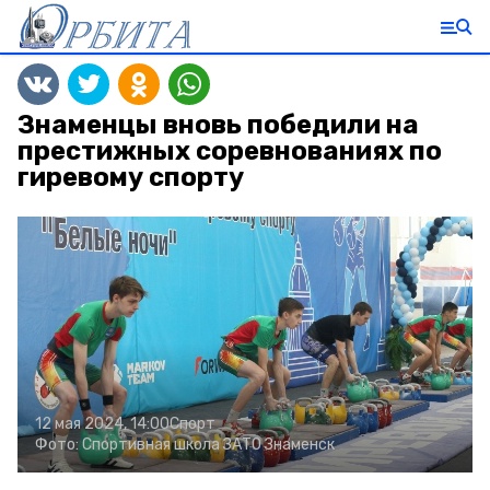
Знаменцы вновь победили на
престижных соревнованиях по
гиревому спорту
12 мая 2024, 14:00
Спорт
Фото:
Спортивная школа ЗАТО Знаменск