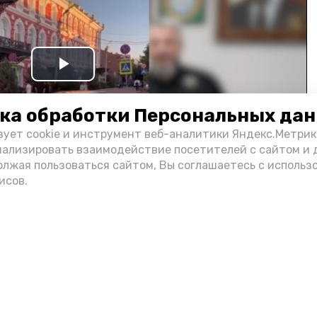
Play
Video
ка обработки Персональных да
зует cookie и инструмент веб-аналитики Яндекс.Метрик
нализировать взаимодействие посетителей с сайтом и 
олжая пользоваться сайтом, Вы соглашаетесь с использ
исов.
и информации администрации губернатора АО
н