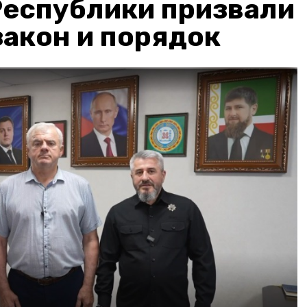
Республики призвали
акон и порядок