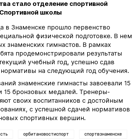
тва стало отделение спортивной
 Спортивной школы
ода в Знаменске прошло первенство
ециальной физической подготовке. В нем
ых знаменских гимнастов. В рамках
бята продемонстрировали результаты
текущий учебный год, успешно сдав
нормативы на следующий год обучения.
ваний знаменские гимнасты завоевали 15
и 15 бронзовых медалей. Тренеры-
яют своих воспитанников с достойным
ованиях, с успешной сдачей нормативов
 новых спортивных вершин.
асть
орбитановостиспорт
спортвзнаменске