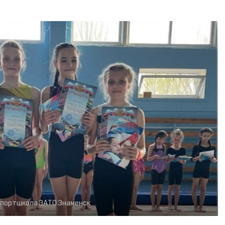
портшкола ЗАТО Знаменск