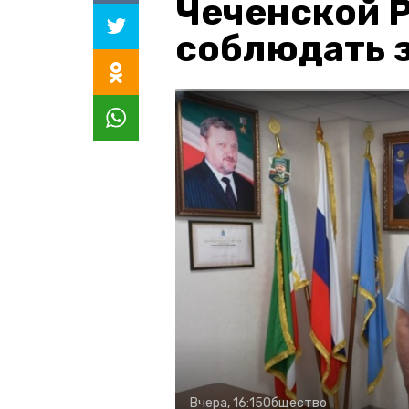
Чеченской 
соблюдать з
Вчера, 16:15
Общество