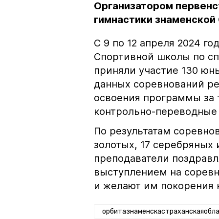
Организатором первенс
гимнастики знаменской
С 9 по 12 апреля 2024 г
Спортивной школы по сп
приняли участие 130 юн
данных соревнований ре
освоения программы за 
контрольно-переводные 
По результатам соревно
золотых, 17 серебряных 
преподаватели поздравл
выступлением на соревн
и желают им покорения
орбитазнаменскастраханскаяобл