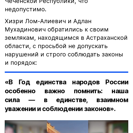
Чеченской Республики, что
недопустимо.
Хизри Лом-Алиевич и Адлан
Мухадинович обратились к своим
землякам, находящимся в Астраханской
области, с просьбой не допускать
нарушений и строго соблюдать законы
и порядок:
«В Год единства народов России
особенно важно помнить: наша
сила — в единстве, взаимном
уважении и соблюдении законов».