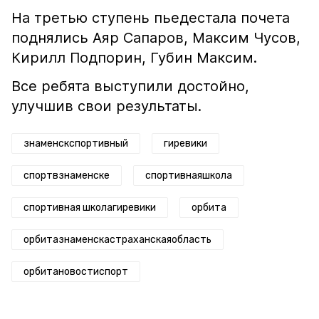
На третью ступень пьедестала почета
поднялись Аяр Сапаров, Максим Чусов,
Кирилл Подпорин, Губин Максим.
Все ребята выступили достойно,
улучшив свои результаты.
знаменскспортивный
гиревики
спортвзнаменске
спортивнаяшкола
спортивная школагиревики
орбита
орбитазнаменскастраханскаяобласть
орбитановостиспорт