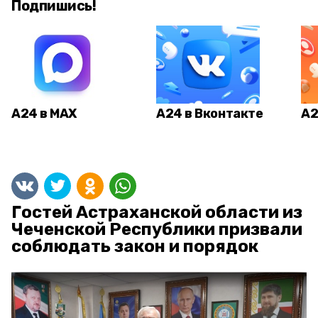
Подпишись!
А24 в MAX
А24 в Вконтакте
А2
Гостей Астраханской области из
Чеченской Республики призвали
соблюдать закон и порядок