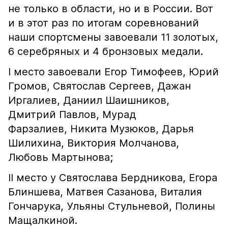
не только в области, но и в России. Вот
и в этот раз по итогам соревнований
наши спортсмены завоевали 11 золотых,
6 серебряных и 4 бронзовых медали.
I место завоевали Егор Тимофеев, Юрий
Громов, Святослав Сергеев, Дажан
Иргалиев, Даниил Шаишников,
Дмитрий Павлов, Мурад
Фарзалиев, Никита Музюков, Дарья
Шилихина, Виктория Молчанова,
Любовь Мартынова;
II место у Святослава Бердникова, Егора
Блиншева, Матвея Сазанова, Виталия
Гончарука, Ульяны Стульневой, Полины
Мащалкиной.