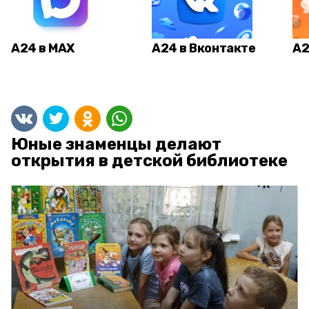
А24 в MAX
А24 в Вконтакте
А2
Юные знаменцы делают
открытия в детской библиотеке