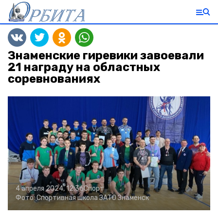
Знаменские гиревики завоевали
21 награду на областных
соревнованиях
4 апреля 2024, 12:36
Спорт
Фото:
Спортивная школа ЗАТО Знаменск