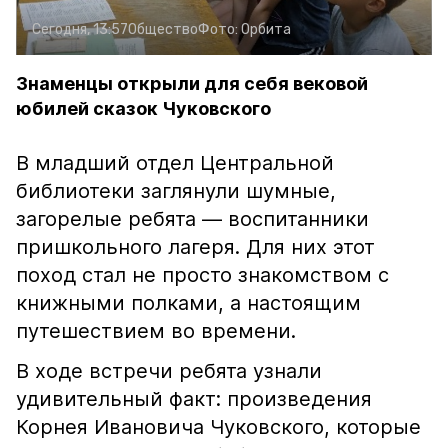
Сегодня, 13:57
Общество
Фото:
Орбита
Знаменцы открыли для себя вековой
юбилей сказок Чуковского
В младший отдел Центральной
библиотеки заглянули шумные,
загорелые ребята — воспитанники
пришкольного лагеря. Для них этот
поход стал не просто знакомством с
книжными полками, а настоящим
путешествием во времени.
В ходе встречи ребята узнали
удивительный факт: произведения
Корнея Ивановича Чуковского, которые