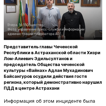
Вчера, 16:15
Общество
Фото:
управление пресс-службы и информации
администрации губернатора АО
Представитель главы Чеченской
Республики в Астраханской области Хизри
Лом-Алиевич Эдильсултанов и
председатель Общества чеченской
культуры «Вайнах» Адлан Мухадинович
Байсангуров осудили действия гостя
региона, который демонстративно нарушил
ПДД в центре Астрахани
Информация об этом инциденте была