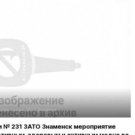
инистрация ЗАТО Знаменск
и № 231 ЗАТО Знаменск мероприятие