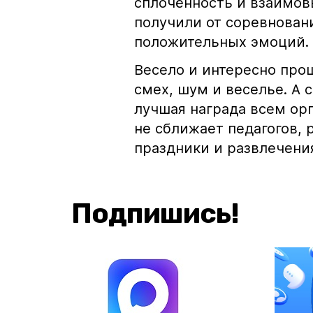
сплочённость и взаимов
получили от соревнован
положительных эмоций.
Весело и интересно про
смех, шум и веселье. А 
лучшая награда всем орг
не сближает педагогов, 
праздники и развлечени
Подпишись!