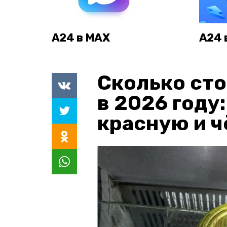
А24 в MAX
А24 
Сколько сто
в 2026 году
красную и 