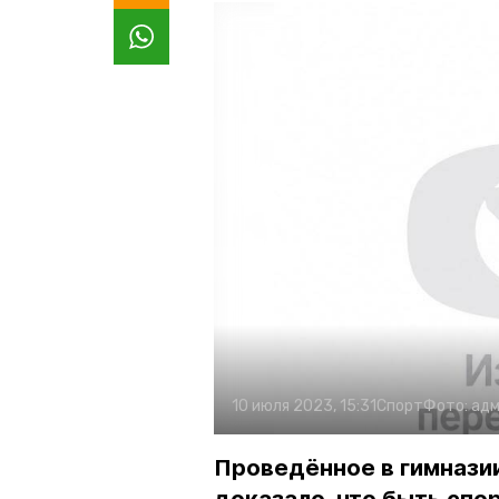
10 июля 2023, 15:31
Спорт
Фото:
адм
Проведённое в гимнази