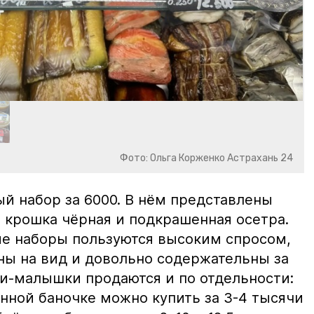
Фото: Ольга Корженко Астрахань 24
й набор за 6000. В нём представлены
 крошка чёрная и подкрашенная осетра.
ие наборы пользуются высоким спросом,
ны на вид и довольно содержательны за
ки-малышки продаются и по отдельности:
нной баночке можно купить за 3-4 тысячи