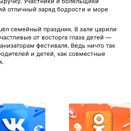
ыручку. Участники и болельщики
ий отличный заряд бодрости и море
шёл семейный праздник. В зале царили
счастливые от восторга глаза детей —
анизаторам фестиваля. Ведь ничто так
родителей и детей, как совместные
я.