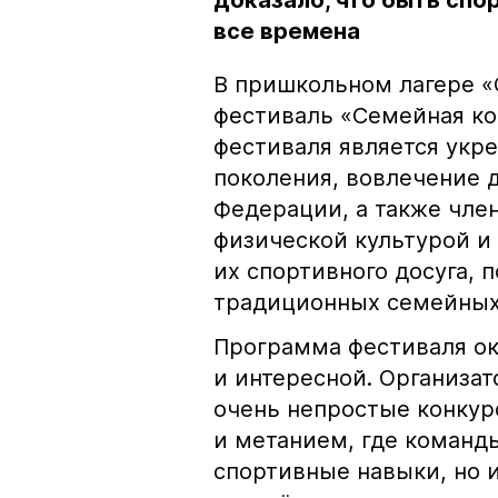
доказало, что быть спо
все времена
В пришкольном лагере «
фестиваль «Семейная ко
фестиваля является укр
поколения, вовлечение 
Федерации, а также чле
физической культурой и
их спортивного досуга,
традиционных семейных
Программа фестиваля о
и интересной. Организа
очень непростые конкур
и метанием, где команд
спортивные навыки, но 