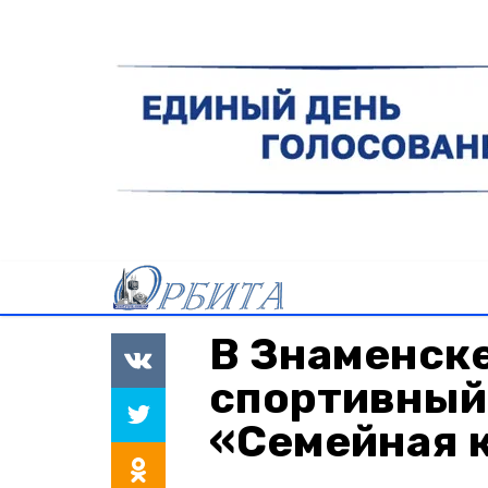
В Знаменск
спортивный
«Семейная 