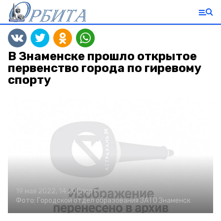
В Знаменске прошло открытое
первенство города по гиревому
спорту
19 мая 2022, 14:20
Спорт
Фото:
Городской отдел образования ЗАТО Знаменск