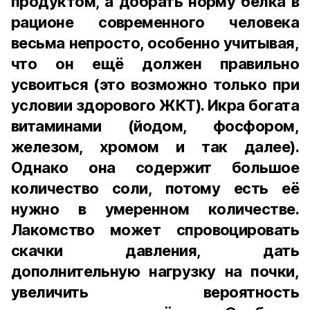
продуктом, а добрать норму белка в
рационе современного человека
весьма непросто, особенно учитывая,
что он ещё должен правильно
усвоиться (это возможно только при
условии здорового ЖКТ). Икра богата
витаминами (йодом, фосфором,
железом, хромом и так далее).
Однако она содержит большое
количество соли, потому есть её
нужно в умеренном количестве.
Лакомство может спровоцировать
скачки давления, дать
дополнительную нагрузку на почки,
увеличить вероятность