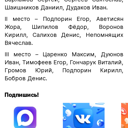
Шаишников Даниил, Дудаков Иван.
II место – Подпорин Егор, Аветисян
Жора, Шипилов Фёдор, Воронов
Кирилл, Салихов Денис, Непомнящих
Вячеслав.
III место – Царенко Максим, Дуюнов
Иван, Тимофеев Егор, Гончарук Виталий,
Громов Юрий, Подпорин Кирилл,
Бобров Денис.
Подпишись!