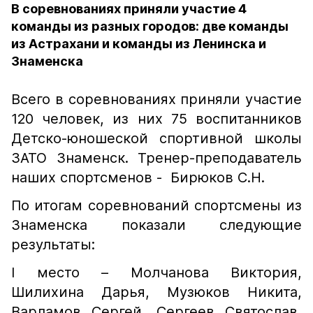
В соревнованиях приняли участие 4
команды из разных городов: две команды
из Астрахани и команды из Ленинска и
Знаменска
Всего в соревнованиях приняли участие
120 человек, из них 75 воспитанников
Детско-юношеской спортивной школы
ЗАТО Знаменск. Тренер-преподаватель
наших спортсменов - Бирюков С.Н.
По итогам соревнований спортсмены из
Знаменска показали следующие
результаты:
I место – Молчанова Виктория,
Шилихина Дарья, Музюков Никита,
Варламов Сергей, Сергеев Святослав,