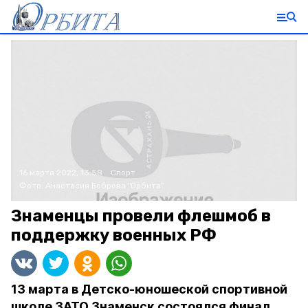
16 марта 2022, 13:58
Спорт
Фото:
Анастасия Боброва
"Орбита"
Знаменцы провели флешмоб в
поддержку военных РФ
13 марта в Детско-юношеской спортивной
школе ЗАТО Знаменск состоялся финал