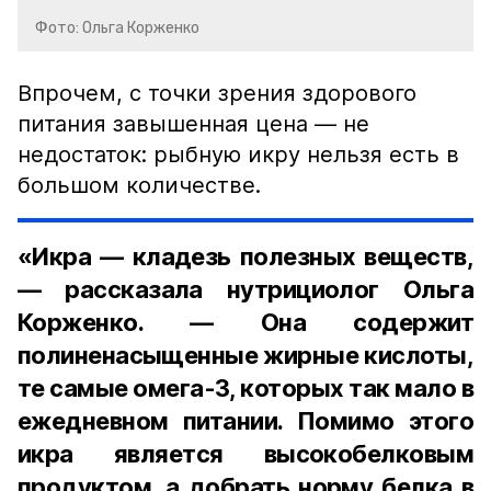
Фото: Ольга Корженко
Впрочем, с точки зрения здорового
питания завышенная цена — не
недостаток: рыбную икру нельзя есть в
большом количестве.
«Икра — кладезь полезных веществ,
— рассказала нутрициолог Ольга
Корженко. — Она содержит
полиненасыщенные жирные кислоты,
те самые омега-3, которых так мало в
ежедневном питании. Помимо этого
икра является высокобелковым
продуктом, а добрать норму белка в