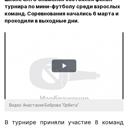
турнира по мини-футболу среди взрослых
команд. Соревнования начались 6 марта и
проходили в выходные дни.
Play
Video
Видео: Анастасия Боброва "Орбита"
В турнире приняли участие 8 команд