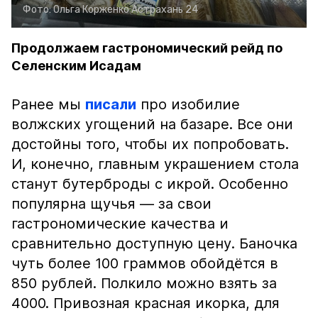
Фото:
Ольга Корженко
Астрахань 24
Продолжаем гастрономический рейд по
Селенским Исадам
Ранее мы
писали
про изобилие
волжских угощений на базаре. Все они
достойны того, чтобы их попробовать.
И, конечно, главным украшением стола
станут бутерброды с икрой. Особенно
популярна щучья — за свои
гастрономические качества и
сравнительно доступную цену. Баночка
чуть более 100 граммов обойдётся в
850 рублей. Полкило можно взять за
4000. Привозная красная икорка, для