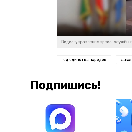
Видео: управление пресс-службы 
год единства народов
зако
Подпишись!