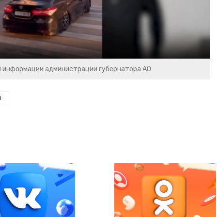
и информации администрации губернатора АО
н