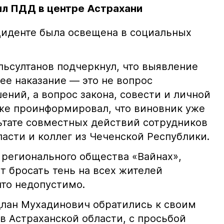
л ПДД в центре Астрахани
иденте была освещена в социальных
ьсултанов подчеркнул, что выявление
е наказание — это не вопрос
ний, а вопрос закона, совести и личной
кже проинформировал, что виновник уже
льтате совместных действий сотрудников
асти и коллег из Чеченской Республики.
 регионального общества «Вайнах»,
т бросать тень на всех жителей
что недопустимо.
лан Мухадинович обратились к своим
в Астраханской области, с просьбой