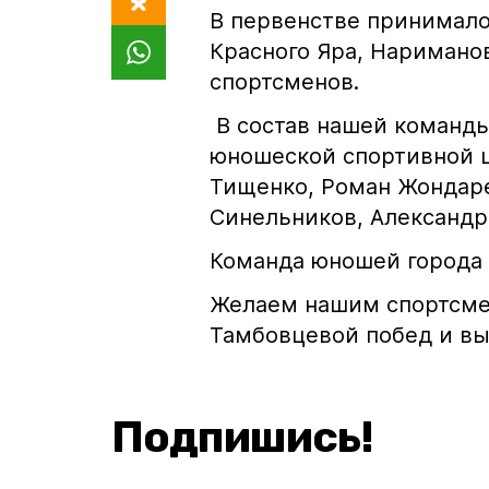
В первенстве принимало
Красного Яра, Нариманов
спортсменов.
В состав нашей команд
юношеской спортивной 
Тищенко, Роман Жондаре
Синельников, Александр
Команда юношей города 
Желаем нашим спортсме
Тамбовцевой побед и вы
Подпишись!