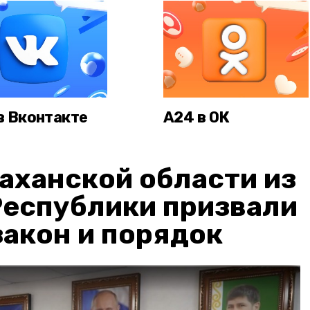
в Вконтакте
А24 в ОК
аханской области из
Республики призвали
акон и порядок