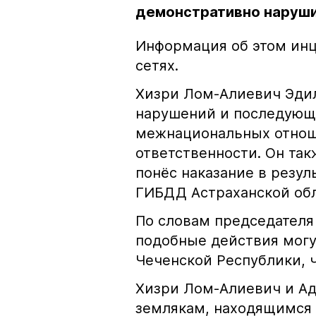
демонстративно наруши
Информация об этом инц
сетях.
Хизри Лом-Алиевич Эдил
нарушений и последующе
межнациональных отноше
ответственности. Он та
понёс наказание в резу
ГИБДД Астраханской обл
По словам председателя
подобные действия могу
Чеченской Республики, 
Хизри Лом-Алиевич и Ад
землякам, находящимся 