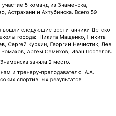
 участие 5 команд из Знаменска,
о, Астрахани и Ахтубинска. Всего 59
ы вошли следующие воспитанники Детско-
школы города: Никита Мащенко, Никита
в, Сергей Куркин, Георгий Нечистик, Лев
 Ромахов, Артем Семихов, Иван Поспелов.
Знаменска заняла 2 место.
нам и тренеру-преподавателю А.А.
соких спортивных результатов