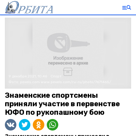
9 декабря 2021, 10:46
Спорт
Фото:
pexels.com
www.pexels.com/ru-ru/photo/7671465/
Знаменские спортсмены
приняли участие в первенстве
ЮФО по рукопашному бою