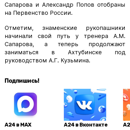
Сапарова и Александр Попов отобраны
на Первенство России.
Отметим, знаменские рукопашники
начинали свой путь у тренера А.М.
Сапарова, а теперь продолжают
заниматься в Ахтубинске под
руководством А.Г. Кузьмина.
Подпишись!
А24 в MAX
А24 в Вконтакте
А2