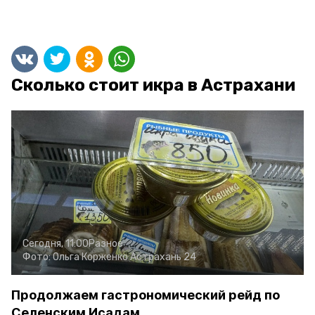
Сколько стоит икра в Астрахани
Сегодня, 11:00
Разное
Фото:
Ольга Корженко
Астрахань 24
Продолжаем гастрономический рейд по
Селенским Исадам