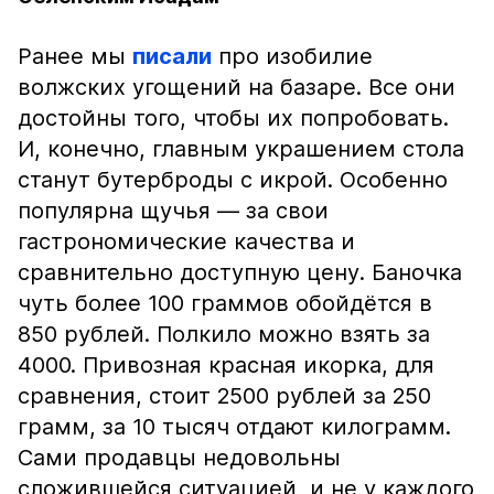
Ранее мы
писали
про изобилие
волжских угощений на базаре. Все они
достойны того, чтобы их попробовать.
И, конечно, главным украшением стола
станут бутерброды с икрой. Особенно
популярна щучья — за свои
гастрономические качества и
сравнительно доступную цену. Баночка
чуть более 100 граммов обойдётся в
850 рублей. Полкило можно взять за
4000. Привозная красная икорка, для
сравнения, стоит 2500 рублей за 250
грамм, за 10 тысяч отдают килограмм.
Сами продавцы недовольны
сложившейся ситуацией, и не у каждого