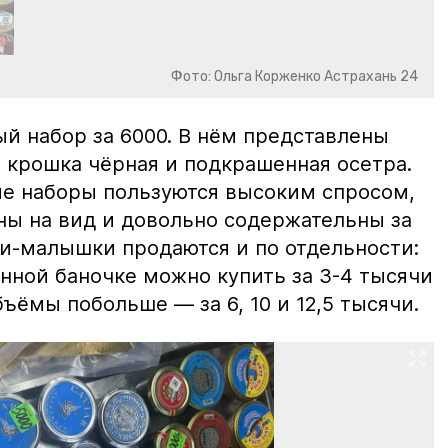
Фото: Ольга Корженко Астрахань 24
й набор за 6000. В нём представлены
 крошка чёрная и подкрашенная осетра.
ие наборы пользуются высоким спросом,
ны на вид и довольно содержательны за
ки-малышки продаются и по отдельности:
нной баночке можно купить за 3-4 тысячи
ъёмы побольше — за 6, 10 и 12,5 тысячи.