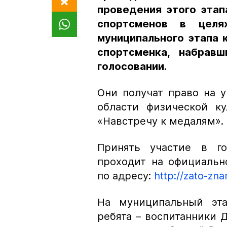
проведения этого этап
спортсменов в целя
муниципального этапа 
спортсменка, набрав
голосовании.
Они получат право на у
области физической ку
«Навстречу к медалям».
Принять участие в г
проходит на официальн
по адресу:
http://zato-zn
На муниципальный эта
ребята – воспитанники 