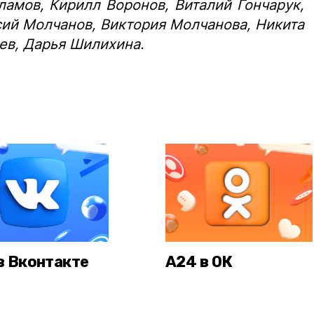
ламов, Кирилл Воронов, Виталий Гончарук,
ий Молчанов, Виктория Молчанова, Никита
ев, Дарья Шилихина.
в Вконтакте
А24 в ОК