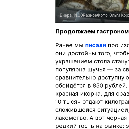
Вчера, 11:00
Разное
Фото:
Ольга Ко
Продолжаем гастроном
Ранее мы
писали
про изо
они достойны того, чтоб
украшением стола стану
популярна щучья — за с
сравнительно доступную 
обойдётся в 850 рублей.
красная икорка, для срав
10 тысяч отдают килогр
сложившейся ситуацией, 
лакомство. А вот чёрная
редкий гость на рынке: