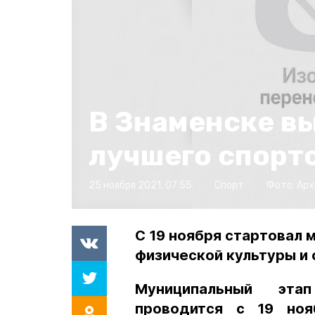
В Знаменске в
лучшего спорт
25 ноября 2021, 07:55
Спорт
Фото:
Арх
С 19 ноября стартовал 
физической культуры и 
Муниципальный эта
проводится с 19 но