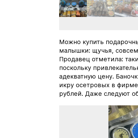
Можно купить подарочны
малышки: щучья, совсем
Продавец отметила: так
поскольку привлекатель
адекватную цену. Баноч
икру осетровых в фирме
рублей. Даже следуют об