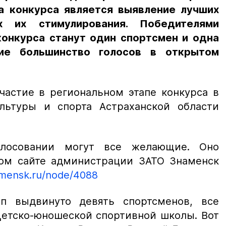
а конкурса является выявление лучших
х их стимулирования. Победителями
конкурса станут один спортсмен и одна
шие большинство голосов в открытом
частие в региональном этапе конкурса в
льтуры и спорта Астраханской области
олосовании могут все желающие. Оно
ом сайте администрации ЗАТО Знаменск
amensk.ru/node/4088
п выдвинуто девять спортсменов, все
Детско-юношеской спортивной школы. Вот