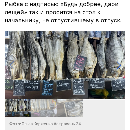
Рыбка с надписью «Будь добрее, дари
лещей» так и просится на стол к
начальнику, не отпустившему в отпуск.
Фото: Ольга Корженко Астрахань 24