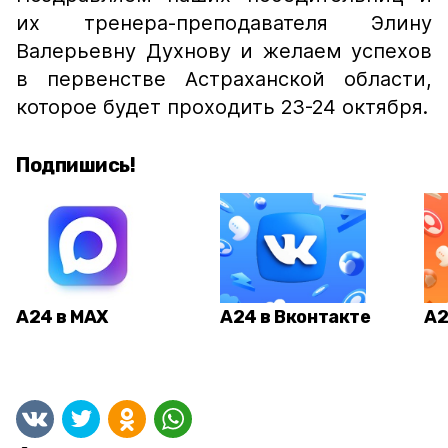
их тренера-преподавателя Элину
Валерьевну Духнову и желаем успехов
в первенстве Астраханской области,
которое будет проходить 23-24 октября.
Подпишись!
А24 в MAX
А24 в Вконтакте
А2