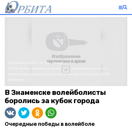
20 октября 2021, 09:34
Спорт
Фото:
предоставлено отделом по социальной политике и
реализации национальных проектов администрации ЗАТО
Знаменск
В Знаменске волейболисты
боролись за кубок города
Очередные победы в волейболе