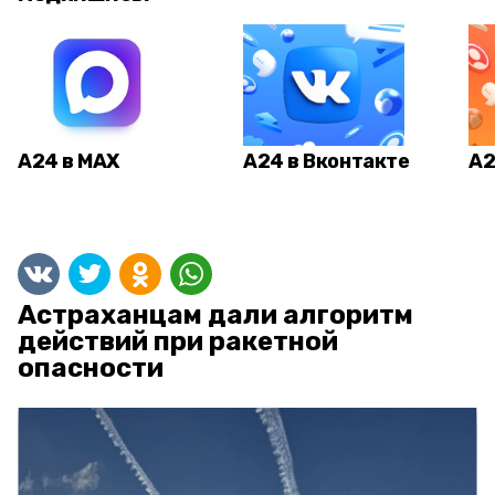
А24 в MAX
А24 в Вконтакте
А2
Астраханцам дали алгоритм
действий при ракетной
опасности