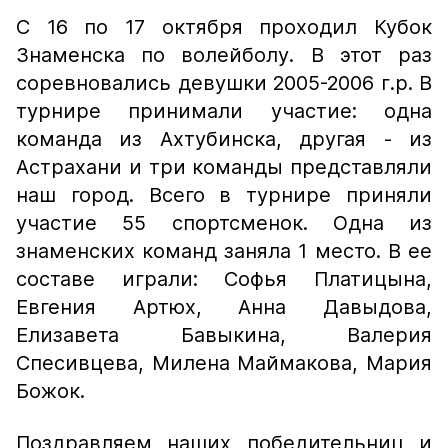
С 16 по 17 октября проходил Кубок
Знаменска по волейболу. В этот раз
соревновались девушки 2005-2006 г.р. В
турнире принимали участие: одна
команда из Ахтубинска, другая - из
Астрахани и три команды представляли
наш город. Всего в турнире приняли
участие 55 спортсменок. Одна из
знаменских команд заняла 1 место. В ее
составе играли: Софья Платицына,
Евгения Артюх, Анна Давыдова,
Елизавета Бавыкина, Валерия
Спесивцева, Милена Маймакова, Мария
Божок.
Поздравляем наших победительниц и