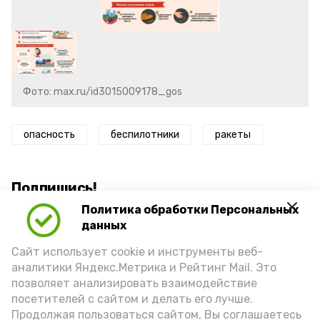
Фото: max.ru/id3015009178_gos
опасность
беспилотники
ракеты
Подпишись!
Политика обработки Персональных
данных
Сайт использует cookie и инструменты веб-
аналитики Яндекс.Метрика и Рейтинг Mail. Это
позволяет анализировать взаимодействие
А24 в MAX
А24 в Вконтакте
А2
посетителей с сайтом и делать его лучше.
Продолжая пользоваться сайтом, Вы соглашаетесь