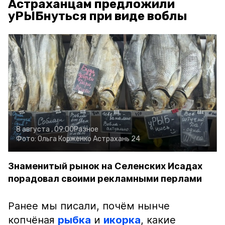
Астраханцам предложили
уРЫБнуться при виде воблы
8 августа , 09:00
Разное
Фото:
Ольга Корженко
Астрахань 24
Знаменитый рынок на Селенских Исадах
порадовал своими рекламными перлами
Ранее мы писали, почём нынче
копчёная
рыбка
и
икорка
, какие