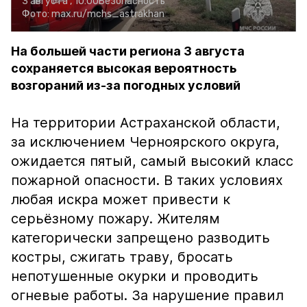
3 августа , 10:00
Безопасность
Фото:
max.ru/mchs_astrakhan
На большей части региона 3 августа
сохраняется высокая вероятность
возгораний из-за погодных условий
На территории Астраханской области,
за исключением Черноярского округа,
ожидается пятый, самый высокий класс
пожарной опасности. В таких условиях
любая искра может привести к
серьёзному пожару. Жителям
категорически запрещено разводить
костры, сжигать траву, бросать
непотушенные окурки и проводить
огневые работы. За нарушение правил