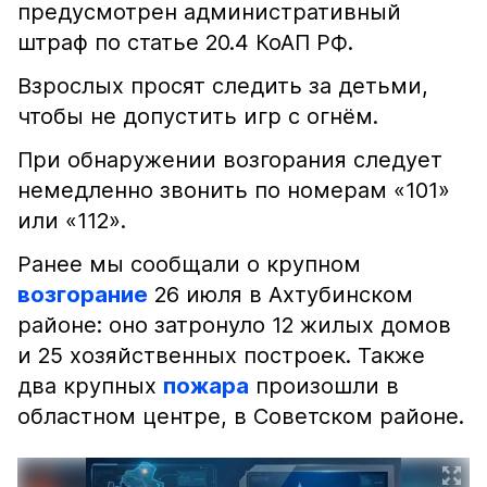
предусмотрен административный
штраф по статье 20.4 КоАП РФ.
Взрослых просят следить за детьми,
чтобы не допустить игр с огнём.
При обнаружении возгорания следует
немедленно звонить по номерам «101»
или «112».
Ранее мы сообщали о крупном
возгорание
26 июля в Ахтубинском
районе: оно затронуло 12 жилых домов
и 25 хозяйственных построек. Также
два крупных
пожара
произошли в
областном центре, в Советском районе.