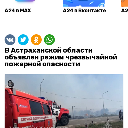
А24 в MAX
А24 в Вконтакте
А2
В Астраханской области
объявлен режим чрезвычайной
пожарной опасности