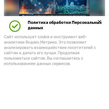
Политика обработки Персональных
данных
Сайт использует cookie и инструмент веб-
аналитики Яндекс.Метрика. Это позволяет
анализировать взаимодействие посетителей с
сайтом и делать его лучше. Продолжая
Фото: max.ru/mchs_astrakhan
пользоваться сайтом, Вы соглашаетесь с
использованием данных сервисов.
Play