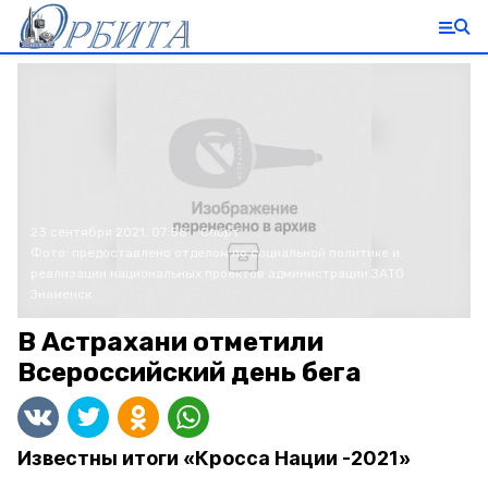
23 сентября 2021, 07:58
Спорт
Фото:
предоставлено отделом по социальной политике и
реализации национальных проектов администрации ЗАТО
Знаменск
В Астрахани отметили
Всероссийский день бега
Известны итоги «Кросса Нации -2021»