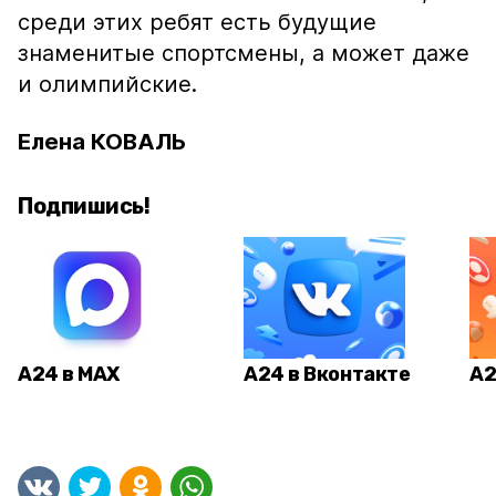
среди этих ребят есть будущие
знаменитые спортсмены, а может даже
и олимпийские.
Елена КОВАЛЬ
Подпишись!
А24 в MAX
А24 в Вконтакте
А2