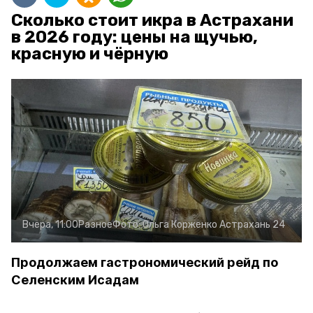
Сколько стоит икра в Астрахани
в 2026 году: цены на щучью,
красную и чёрную
Вчера, 11:00
Разное
Фото:
Ольга Корженко
Астрахань 24
Продолжаем гастрономический рейд по
Селенским Исадам