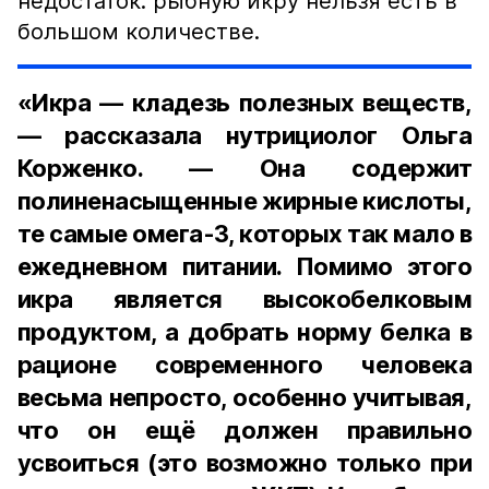
недостаток: рыбную икру нельзя есть в
большом количестве.
«Икра — кладезь полезных веществ,
— рассказала нутрициолог Ольга
Корженко. — Она содержит
полиненасыщенные жирные кислоты,
те самые омега-3, которых так мало в
ежедневном питании. Помимо этого
икра является высокобелковым
продуктом, а добрать норму белка в
рационе современного человека
весьма непросто, особенно учитывая,
что он ещё должен правильно
усвоиться (это возможно только при