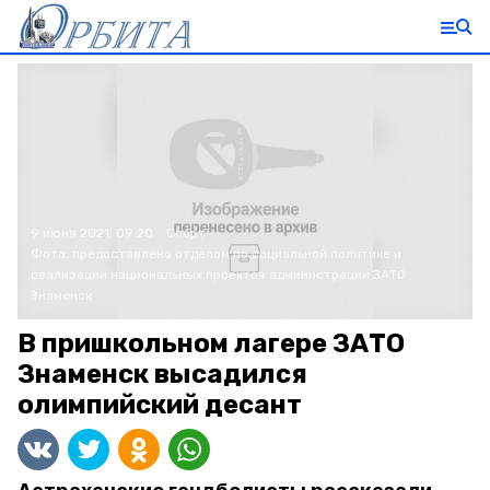
9 июня 2021, 09:20
Спорт
Фото:
предоставлено отделом по социальной политике и
реализации национальных проектов администрации ЗАТО
Знаменск
В пришкольном лагере ЗАТО
Знаменск высадился
олимпийский десант