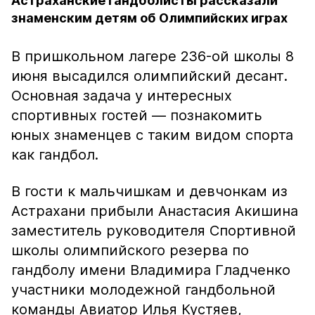
Астраханские гандболисты рассказали
знаменским детям об Олимпийских играх
В пришкольном лагере 236-ой школы 8
июня высадился олимпийский десант.
Основная задача у интересных
спортивных гостей — познакомить
юных знаменцев с таким видом спорта
как гандбол.
В гости к мальчишкам и девчонкам из
Астрахани прибыли Анастасия Акишина
заместитель руководителя Спортивной
школы олимпийского резерва по
гандболу имени Владимира Гладченко
участники молодежной гандбольной
команды Авиатор Илья Кустяев,