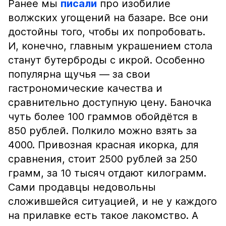
Ранее мы
писали
про изобилие
волжских угощений на базаре. Все они
достойны того, чтобы их попробовать.
И, конечно, главным украшением стола
станут бутерброды с икрой. Особенно
популярна щучья — за свои
гастрономические качества и
сравнительно доступную цену. Баночка
чуть более 100 граммов обойдётся в
850 рублей. Полкило можно взять за
4000. Привозная красная икорка, для
сравнения, стоит 2500 рублей за 250
грамм, за 10 тысяч отдают килограмм.
Сами продавцы недовольны
сложившейся ситуацией, и не у каждого
на прилавке есть такое лакомство. А