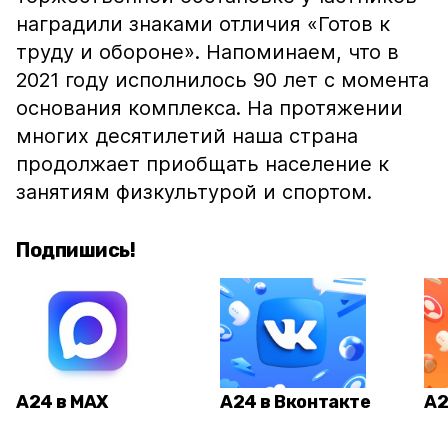
наградили знаками отличия «Готов к
труду и обороне».
Напоминаем, что в
2021 году исполнилось 90 лет
с момента
основания комплекса. На протяжении
многих десятилетий наша страна
продолжает приобщать население к
занятиям физкультурой и спортом.
Подпишись!
А24 в MAX
А24 в Вконтакте
А2