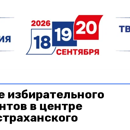
е избирательного
нтов в центре
страханского