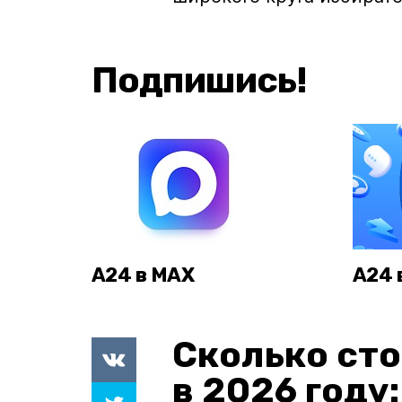
Подпишись!
А24 в MAX
А24 
Сколько сто
в 2026 году