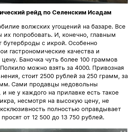
ический рейд по Селенским Исадам
билие волжских угощений на базаре. Все
ы их попробовать. И, конечно, главным
т бутерброды с икрой. Особенно
вои гастрономические качества и
цену. Баночка чуть более 100 граммов
 Полкило можно взять за 4000. Привозная
нения, стоит 2500 рублей за 250 грамм, за
амм. Сами продавцы недовольны
и не у каждого на прилавке есть такое
 икра, несмотря на высокую цену, не
 эксклюзивность полностью оправдывает
просят от 12 500 до 13 750 рублей.