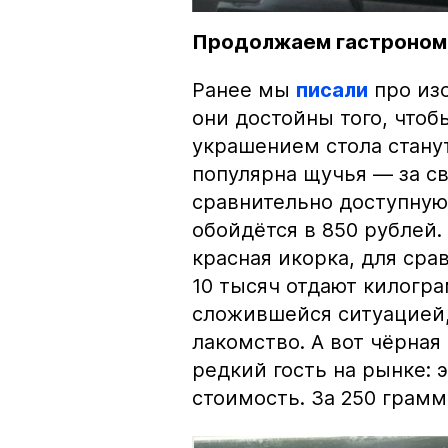
Продолжаем гастроном
Ранее мы
писали
про изо
они достойны того, чтоб
украшением стола стану
популярна щучья — за с
сравнительно доступную 
обойдётся в 850 рублей.
красная икорка, для срав
10 тысяч отдают килогр
сложившейся ситуацией, 
лакомство. А вот чёрная
редкий гость на рынке:
стоимость. За 250 грамм 