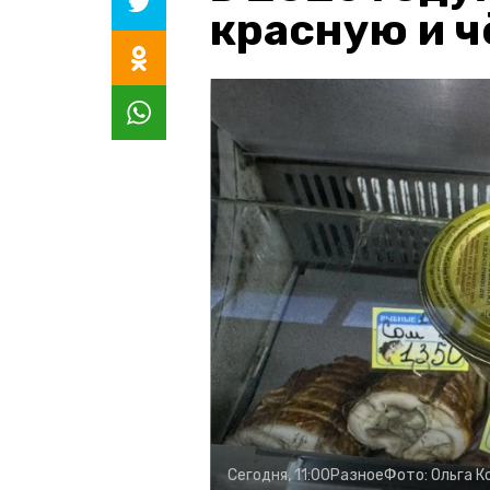
красную и 
Сегодня, 11:00
Разное
Фото:
Ольга К