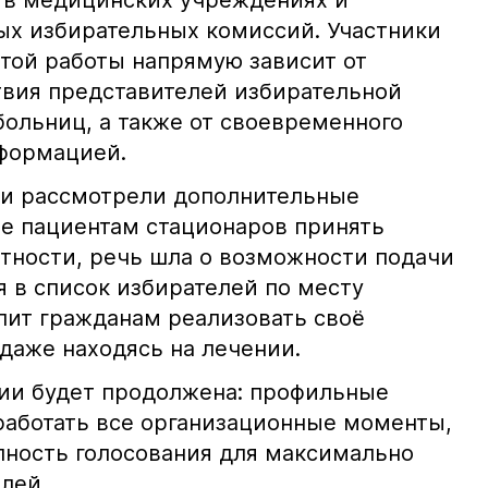
 в медицинских учреждениях и
х избирательных комиссий. Участники
этой работы напрямую зависит от
вия представителей избирательной
больниц, а также от своевременного
формацией.
ии рассмотрели дополнительные
е пациентам стационаров принять
стности, речь шла о возможности подачи
я в список избирателей по месту
лит гражданам реализовать своё
даже находясь на лечении.
нии будет продолжена: профильные
аботать все организационные моменты,
пность голосования для максимально
лей.