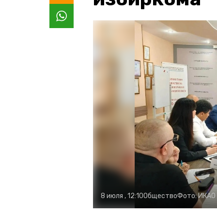
8 июля , 12:10
Общество
Фото:
ИКАО