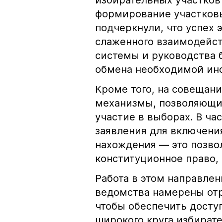
избирательных участков
формирование участковы
подчеркнули, что успех 
слаженного взаимодейст
системы и руководства 
обмена необходимой ин
Кроме того, на совещан
механизмы, позволяющи
участие в выборах. В ча
заявления для включени
нахождения — это позво
конституционное право, 
Работа в этом направле
ведомства намерены отр
чтобы обеспечить досту
широкого круга избирате