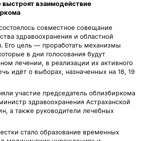
е выстроят взаимодействие
иркома
 состоялось совместное совещание
ства здравоохранения и областной
. Его цель — проработать механизмы
которые в дни голосования будут
ном лечении, в реализации их активного
ечь идёт о выборах, назначенных на 18, 19
няли участие председатель облизбиркома
министр здравоохранения Астраханской
ин, а также руководители лечебных
естки стало образование временных