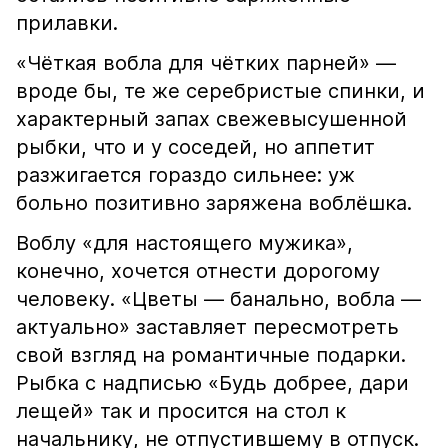
прилавки.
«Чёткая вобла для чётких парней» —
вроде бы, те же серебристые спинки, и
характерный запах свежевысушенной
рыбки, что и у соседей, но аппетит
разжигается гораздо сильнее: уж
больно позитивно заряжена воблёшка.
Воблу «для настоящего мужика»,
конечно, хочется отнести дорогому
человеку. «Цветы — банально, вобла —
актуально» заставляет пересмотреть
свой взгляд на романтичные подарки.
Рыбка с надписью «Будь добрее, дари
лещей» так и просится на стол к
начальнику, не отпустившему в отпуск.