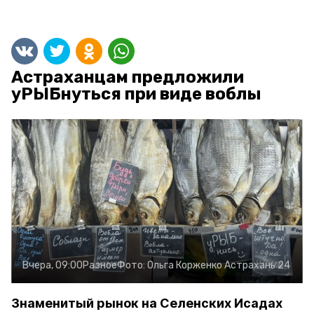
Астраханцам предложили
уРЫБнуться при виде воблы
Вчера, 09:00
Разное
Фото:
Ольга Корженко
Астрахань 24
Знаменитый рынок на Селенских Исадах