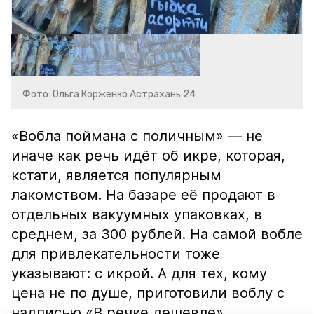
Фото: Ольга Корженко Астрахань 24
«Вобла поймана с поличным» — не
иначе как речь идёт об икре, которая,
кстати, является популярным
лакомством. На базаре её продают в
отдельных вакуумных упаковках, в
среднем, за 300 рублей. На самой вобле
для привлекательности тоже
указывают: с икрой. А для тех, кому
цена не по душе, приготовили воблу с
надписью «В речке дешевле».