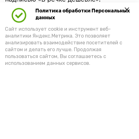
Политика обработки Персональных
данных
Сайт использует cookie и инструмент веб-
аналитики Яндекс.Метрика. Это позволяет
анализировать взаимодействие посетителей с
сайтом и делать его лучше. Продолжая
пользоваться сайтом, Вы соглашаетесь с
использованием данных сервисов.
Фото: Ольга Корженко Астрахань 24
Как объяснили продавцы, воблу берут
охотно: уж больно хороша на вкус. К