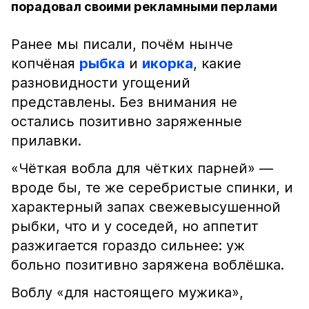
порадовал своими рекламными перлами
Ранее мы писали, почём нынче
копчёная
рыбка
и
икорка
, какие
разновидности угощений
представлены. Без внимания не
остались позитивно заряженные
прилавки.
«Чёткая вобла для чётких парней» —
вроде бы, те же серебристые спинки, и
характерный запах свежевысушенной
рыбки, что и у соседей, но аппетит
разжигается гораздо сильнее: уж
больно позитивно заряжена воблёшка.
Воблу «для настоящего мужика»,