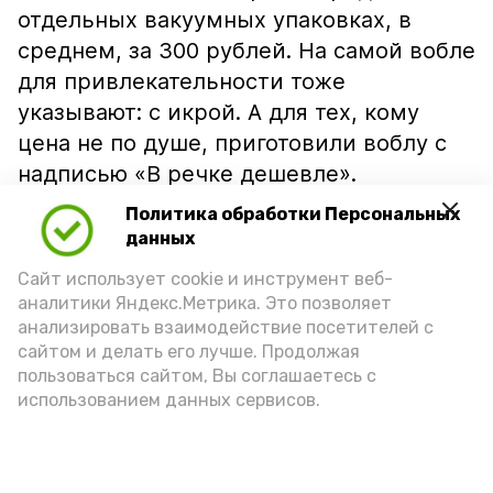
отдельных вакуумных упаковках, в
среднем, за 300 рублей. На самой вобле
для привлекательности тоже
указывают: с икрой. А для тех, кому
цена не по душе, приготовили воблу с
надписью «В речке дешевле».
Политика обработки Персональных
данных
Сайт использует cookie и инструмент веб-
аналитики Яндекс.Метрика. Это позволяет
анализировать взаимодействие посетителей с
сайтом и делать его лучше. Продолжая
пользоваться сайтом, Вы соглашаетесь с
использованием данных сервисов.