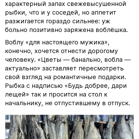
характерный запах свежевысушенной
рыбки, что и у соседей, но аппетит
разжигается гораздо сильнее: уж
больно позитивно заряжена воблёшка.
Воблу «для настоящего мужика»,
конечно, хочется отнести дорогому
человеку. «Цветы — банально, вобла —
актуально» заставляет пересмотреть
свой взгляд на романтичные подарки.
Рыбка с надписью «Будь добрее, дари
лещей» так и просится на стол к
начальнику, не отпустившему в отпуск.