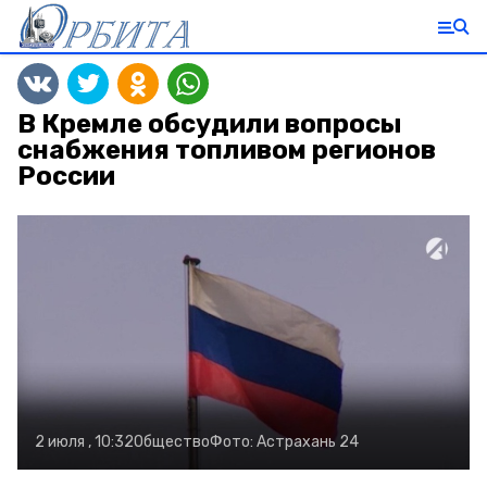
В Кремле обсудили вопросы
снабжения топливом регионов
России
2 июля , 10:32
Общество
Фото:
Астрахань 24