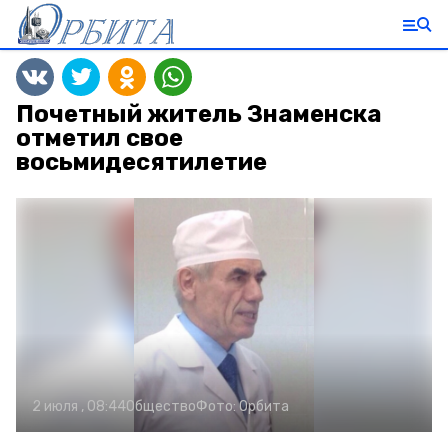
Почетный житель Знаменска
отметил свое
восьмидесятилетие
2 июля , 08:44
Общество
Фото:
Орбита