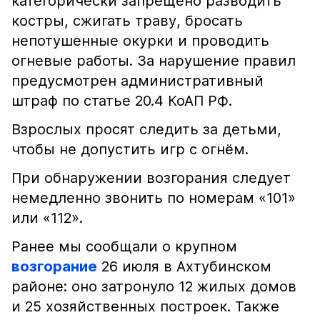
категорически запрещено разводить
костры, сжигать траву, бросать
непотушенные окурки и проводить
огневые работы. За нарушение правил
предусмотрен административный
штраф по статье 20.4 КоАП РФ.
Взрослых просят следить за детьми,
чтобы не допустить игр с огнём.
При обнаружении возгорания следует
немедленно звонить по номерам «101»
или «112».
Ранее мы сообщали о крупном
возгорание
26 июля в Ахтубинском
районе: оно затронуло 12 жилых домов
и 25 хозяйственных построек. Также