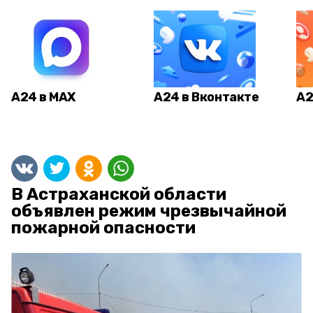
А24 в MAX
А24 в Вконтакте
А2
В Астраханской области
объявлен режим чрезвычайной
пожарной опасности