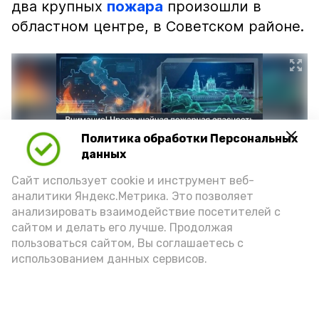
два крупных
пожара
произошли в
областном центре, в Советском районе.
Политика обработки Персональных
данных
Сайт использует cookie и инструмент веб-
аналитики Яндекс.Метрика. Это позволяет
анализировать взаимодействие посетителей с
сайтом и делать его лучше. Продолжая
Фото: max.ru/mchs_astrakhan
пользоваться сайтом, Вы соглашаетесь с
использованием данных сервисов.