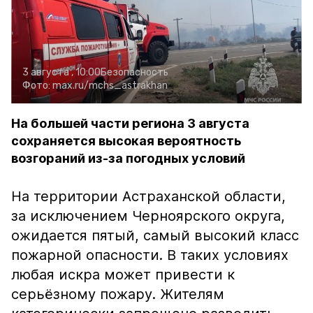
3 августа , 10:00
Безопасность
Фото:
max.ru/mchs_astrakhan
На большей части региона 3 августа
сохраняется высокая вероятность
возгораний из-за погодных условий
На территории Астраханской области,
за исключением Черноярского округа,
ожидается пятый, самый высокий класс
пожарной опасности. В таких условиях
любая искра может привести к
серьёзному пожару. Жителям