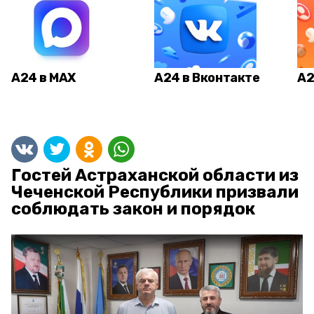
А24 в MAX
А24 в Вконтакте
А2
Гостей Астраханской области из
Чеченской Республики призвали
соблюдать закон и порядок