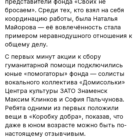
представители фонда «Своих не
бросаем». Среди тех, кто взял на себя
координацию работы, была Наталья
Майорова — её вовлечённость стала
примером неравнодушного отношения к
общему делу.
С первых минут акции к сбору
гуманитарной помощи подключились
юные «помогаторы» фонда — солисты
вокального коллектива «Домисольки»
Центра культуры ЗАТО Знаменск
Максим Клинков и София Пальчунова.
Ребята одними из первых положили
вещи в «Коробку добра», показав, что
даже в юном возрасте можно быть по-
настоящему отзывчивым.