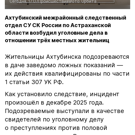
Сегодня, 17:07
Происшествия
Фото:
Орбита
Ахтубинский межрайонный следственный
отдел СУ СК России по Астраханской
области возбудил уголовные дела в
отношении трёх местных жительниц
Жительницы Ахтубинска подозреваются
в даче заведомо ложных показаний —
их действия квалифицированы по части
1 статьи 307 УК РФ.
Как установило следствие, инцидент
произошёл в декабре 2025 года.
Подозреваемые выступали в качестве
свидетелей по уголовному делу
о преступлениях против половой