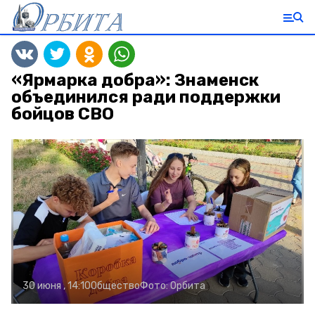
«Ярмарка добра»: Знаменск
объединился ради поддержки
бойцов СВО
30 июня , 14:10
Общество
Фото:
Орбита