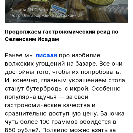
Сегодня, 11:00
Разное
Фото:
Ольга Корженко
Астрахань 24
Продолжаем гастрономический рейд по
Селенским Исадам
Ранее мы
писали
про изобилие
волжских угощений на базаре. Все они
достойны того, чтобы их попробовать.
И, конечно, главным украшением стола
станут бутерброды с икрой. Особенно
популярна щучья — за свои
гастрономические качества и
сравнительно доступную цену. Баночка
чуть более 100 граммов обойдётся в
850 рублей. Полкило можно взять за