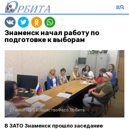
Знаменск начал работу по
подготовке к выборам
27 июня , 13:53
Общество
Фото:
Орбита
В ЗАТО Знаменск прошло заседание