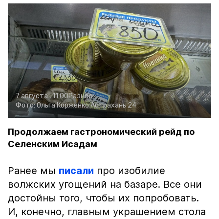
7 августа , 11:00
Разное
Фото:
Ольга Корженко
Астрахань 24
Продолжаем гастрономический рейд по
Селенским Исадам
Ранее мы
писали
про изобилие
волжских угощений на базаре. Все они
достойны того, чтобы их попробовать.
И, конечно, главным украшением стола