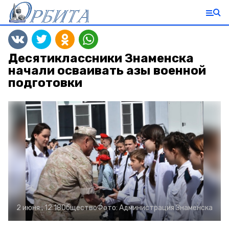
Десятиклассники Знаменска
начали осваивать азы военной
подготовки
2 июня , 12:18
Общество
Фото:
Администрация Знаменска