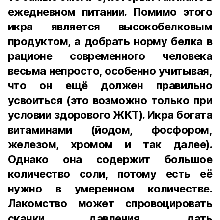
ежедневном питании. Помимо этого
икра является высокобелковым
продуктом, а добрать норму белка в
рационе современного человека
весьма непросто, особенно учитывая,
что он ещё должен правильно
усвоиться (это возможно только при
условии здорового ЖКТ). Икра богата
витаминами (йодом, фосфором,
железом, хромом и так далее).
Однако она содержит большое
количество соли, потому есть её
нужно в умеренном количестве.
Лакомство может спровоцировать
скачки давления, дать