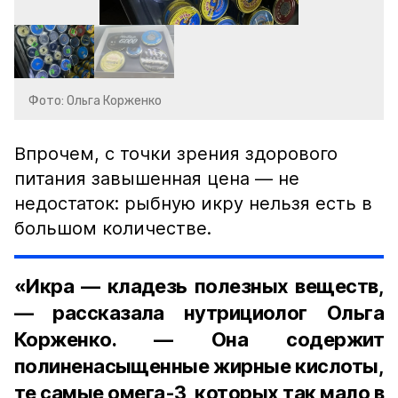
Фото: Ольга Корженко
Впрочем, с точки зрения здорового
питания завышенная цена — не
недостаток: рыбную икру нельзя есть в
большом количестве.
«Икра — кладезь полезных веществ,
— рассказала нутрициолог Ольга
Корженко. — Она содержит
полиненасыщенные жирные кислоты,
те самые омега-3, которых так мало в