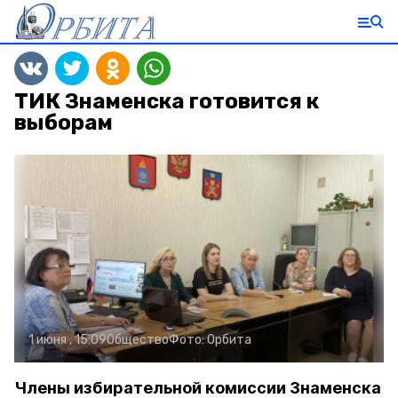
ТИК Знаменска готовится к
выборам
1 июня , 15:09
Общество
Фото:
Орбита
Члены избирательной комиссии Знаменска