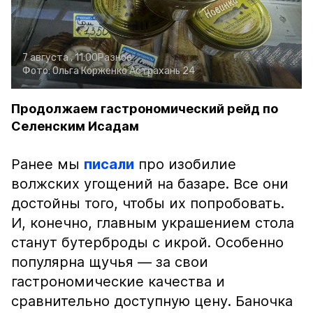
7 августа , 11:00
Разное
Фото:
Ольга Корженко
Астрахань 24
Продолжаем гастрономический рейд по
Селенским Исадам
Ранее мы
писали
про изобилие
волжских угощений на базаре. Все они
достойны того, чтобы их попробовать.
И, конечно, главным украшением стола
станут бутерброды с икрой. Особенно
популярна щучья — за свои
гастрономические качества и
сравнительно доступную цену. Баночка