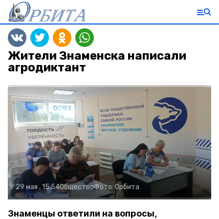
Жители Знаменска написали
агродиктант
29 мая , 15:54
Общество
Фото:
Орбита
Знаменцы ответили на вопросы,