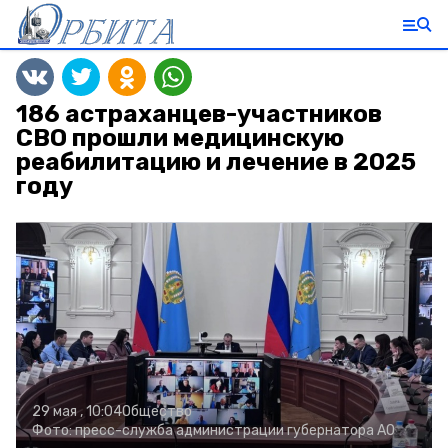
186 астраханцев-участников
СВО прошли медицинскую
реабилитацию и лечение в 2025
году
29 мая , 10:04
Общество
Фото:
пресс-служба администрации губернатора АО