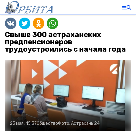
Свыше 300 астраханских
предпенсионеров
трудоустроились с начала года
25 мая , 15:37
Общество
Фото:
Астрахань 24