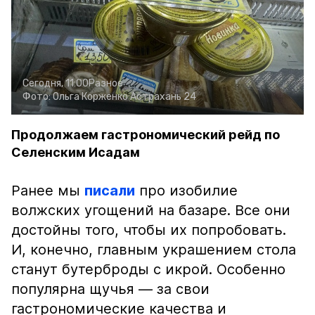
Сегодня, 11:00
Разное
Фото:
Ольга Корженко
Астрахань 24
Продолжаем гастрономический рейд по
Селенским Исадам
Ранее мы
писали
про изобилие
волжских угощений на базаре. Все они
достойны того, чтобы их попробовать.
И, конечно, главным украшением стола
станут бутерброды с икрой. Особенно
популярна щучья — за свои
гастрономические качества и