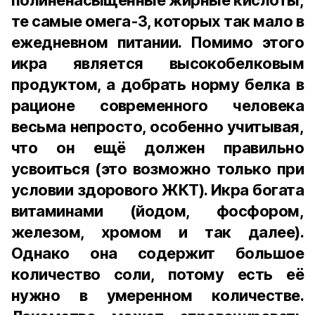
полиненасыщенные жирные кислоты,
те самые омега-3, которых так мало в
ежедневном питании. Помимо этого
икра является высокобелковым
продуктом, а добрать норму белка в
рационе современного человека
весьма непросто, особенно учитывая,
что он ещё должен правильно
усвоиться (это возможно только при
условии здорового ЖКТ). Икра богата
витаминами (йодом, фосфором,
железом, хромом и так далее).
Однако она содержит большое
количество соли, потому есть её
нужно в умеренном количестве.