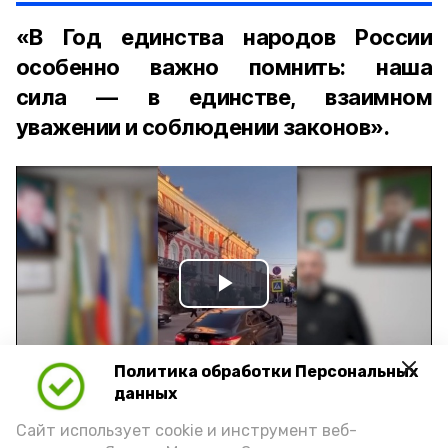
«В Год единства народов России
особенно важно помнить: наша
сила — в единстве, взаимном
уважении и соблюдении законов».
Play
Video
Политика обработки Персональных
данных
Видео: управление пресс-службы и информации
Сайт использует cookie и инструмент веб-
администрации губернатора АО