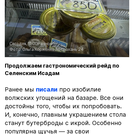
Сегодня, 11:00
Разное
Фото:
Ольга Корженко
Астрахань 24
Продолжаем гастрономический рейд по
Селенским Исадам
Ранее мы
писали
про изобилие
волжских угощений на базаре. Все они
достойны того, чтобы их попробовать.
И, конечно, главным украшением стола
станут бутерброды с икрой. Особенно
популярна щучья — за свои