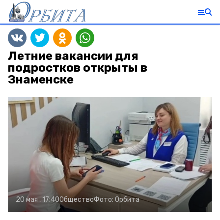
Летние вакансии для
подростков открыты в
Знаменске
20 мая , 17:40
Общество
Фото:
Орбита