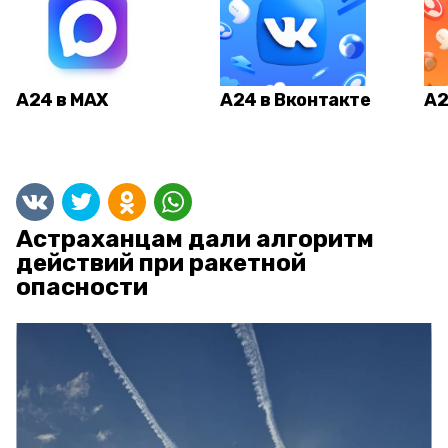
А24 в MAX
А24 в Вконтакте
А2
Астраханцам дали алгоритм
действий при ракетной
опасности