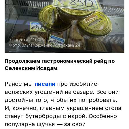
7 августа , 11:00
Разное
Фото:
Ольга Корженко
Астрахань 24
Продолжаем гастрономический рейд по
Селенским Исадам
Ранее мы
писали
про изобилие
волжских угощений на базаре. Все они
достойны того, чтобы их попробовать.
И, конечно, главным украшением стола
станут бутерброды с икрой. Особенно
популярна щучья — за свои