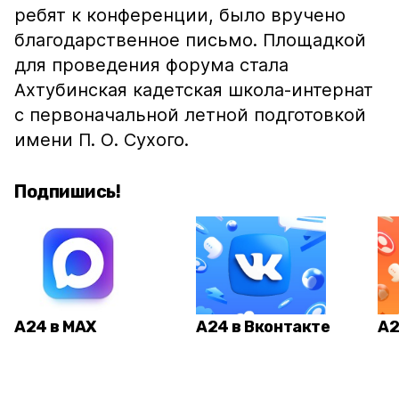
ребят к конференции, было вручено
благодарственное письмо. Площадкой
для проведения форума стала
Ахтубинская кадетская школа-интернат
с первоначальной летной подготовкой
имени П. О. Сухого.
Подпишись!
А24 в MAX
А24 в Вконтакте
А2