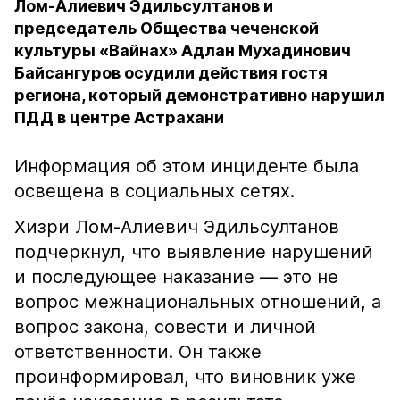
Лом-Алиевич Эдильсултанов и
председатель Общества чеченской
культуры «Вайнах» Адлан Мухадинович
Байсангуров осудили действия гостя
региона, который демонстративно нарушил
ПДД в центре Астрахани
Информация об этом инциденте была
освещена в социальных сетях.
Хизри Лом-Алиевич Эдильсултанов
подчеркнул, что выявление нарушений
и последующее наказание — это не
вопрос межнациональных отношений, а
вопрос закона, совести и личной
ответственности. Он также
проинформировал, что виновник уже