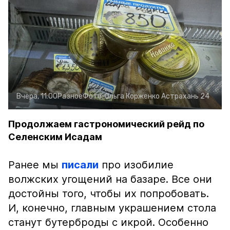
Вчера, 11:00
Разное
Фото:
Ольга Корженко
Астрахань 24
Продолжаем гастрономический рейд по
Селенским Исадам
Ранее мы
писали
про изобилие
волжских угощений на базаре. Все они
достойны того, чтобы их попробовать.
И, конечно, главным украшением стола
станут бутерброды с икрой. Особенно