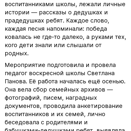
воспитанниками школы, лежали личные
истории — рассказы о дедушках и
прадедушках ребят. Каждое слово,
каждая песня напоминали: победа
ковалась не где‑то далеко, а руками тех,
кого дети знали или слышали от
родных.
Мероприятие подготовила и провела
педагог воскресной школы Светлана
Панова. Её работа началась ещё осенью.
Она вела сбор семейных архивов —
фотографий, писем, наградных
документов, проводила анкетирование
воспитанников и их семей, лично
беседовала с родителями и
бабушками‑дедушками ребят, выявляла