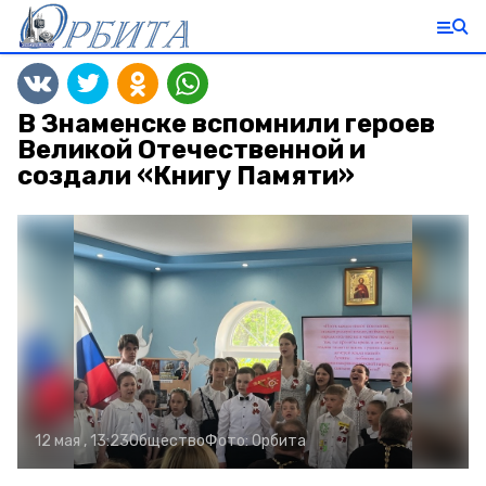
В Знаменске вспомнили героев
Великой Отечественной и
создали «Книгу Памяти»
12 мая , 13:23
Общество
Фото:
Орбита