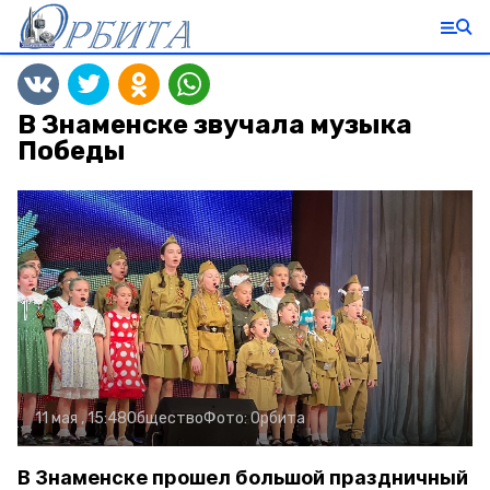
В Знаменске звучала музыка
Победы
11 мая , 15:48
Общество
Фото:
Орбита
В Знаменске прошел большой праздничный