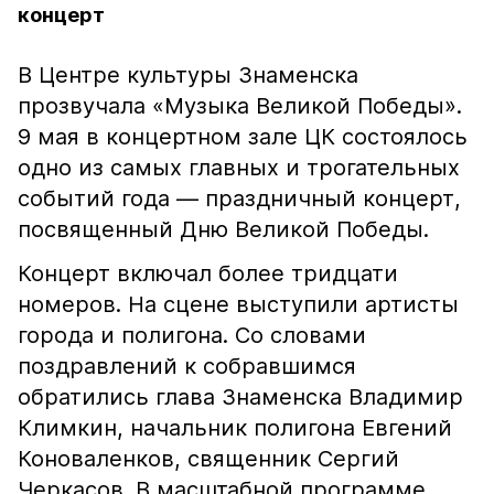
концерт
В Центре культуры Знаменска
прозвучала «Музыка Великой Победы».
9 мая в концертном зале ЦК состоялось
одно из самых главных и трогательных
событий года — праздничный концерт,
посвященный Дню Великой Победы.
Концерт включал более тридцати
номеров. На сцене выступили артисты
города и полигона. Со словами
поздравлений к собравшимся
обратились глава Знаменска Владимир
Климкин, начальник полигона Евгений
Коноваленков, священник Сергий
Черкасов. В масштабной программе