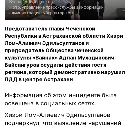
Вчера, 16:15
Общество
Фото:
управление пресс-службы и информации
администрации губернатора АО
Представитель главы Чеченской
Республики в Астраханской области Хизри
Лом-Алиевич Эдильсултанов и
председатель Общества чеченской
культуры «Вайнах» Адлан Мухадинович
Байсангуров осудили действия гостя
региона, который демонстративно нарушил
ПДД в центре Астрахани
Информация об этом инциденте была
освещена в социальных сетях.
Хизри Лом-Алиевич Эдильсултанов
подчеркнул, что выявление нарушений