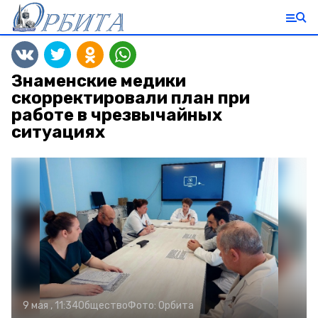
Знаменские медики
скорректировали план при
работе в чрезвычайных
ситуациях
9 мая , 11:34
Общество
Фото:
Орбита