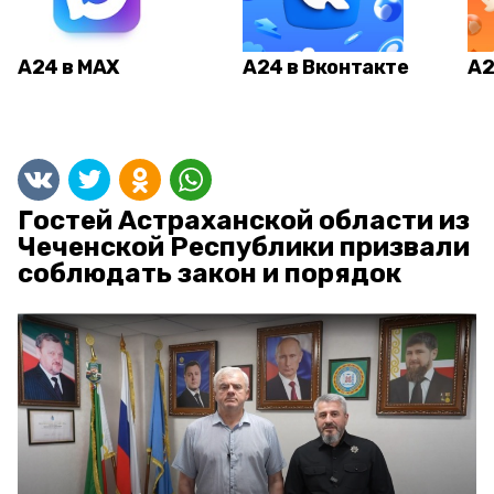
А24 в MAX
А24 в Вконтакте
А2
Гостей Астраханской области из
Чеченской Республики призвали
соблюдать закон и порядок