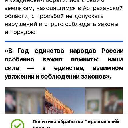
Мухадинович обратились к своим
землякам, находящимся в Астраханской
области, с просьбой не допускать
нарушений и строго соблюдать законы
и порядок:
«В Год единства народов России
особенно важно помнить: наша
сила — в единстве, взаимном
уважении и соблюдении законов».
Политика обработки Персональных
Play
данных