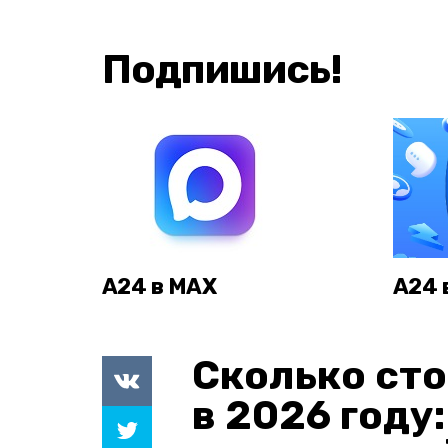
Подпишись!
А24 в MAX
А24 
Сколько сто
в 2026 году