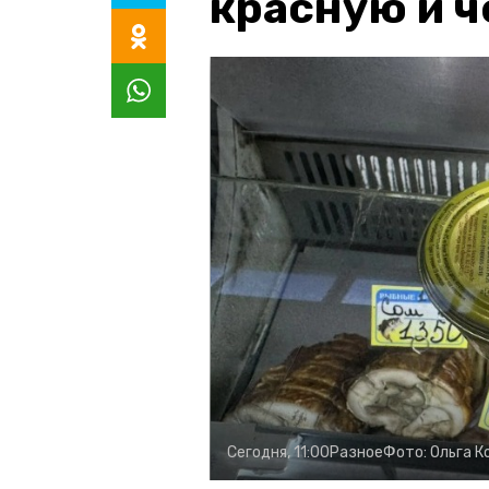
красную и 
Сегодня, 11:00
Разное
Фото:
Ольга К