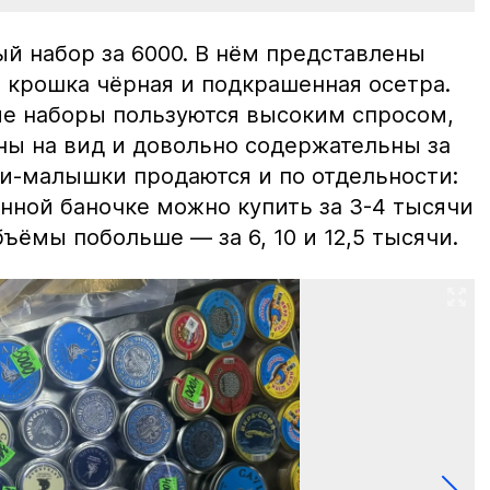
й набор за 6000. В нём представлены
 крошка чёрная и подкрашенная осетра.
ие наборы пользуются высоким спросом,
ны на вид и довольно содержательны за
ки-малышки продаются и по отдельности:
нной баночке можно купить за 3-4 тысячи
ъёмы побольше — за 6, 10 и 12,5 тысячи.