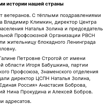
ми истории нашей страны
т ветеранов. С тёплыми поздравлениями
да Владимир Климкин, директор Центра
аселения Наталья Золина и председатель
льной Профсоюзной Организации РВСН
ли жительницу блокадного Ленинграда
ловну.
Галине Петровне Строгой от имени
ой области Игоря Бабушкина, партии
ского Профсоюза, Знаменского отделения
дали директор ЦСПН Наталья Золина,
Единая Россия» Анастасия Боброва,
ий Нина Прокудина и Алексей Бобров.
и адресатов.