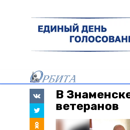
В Знаменск
ветеранов