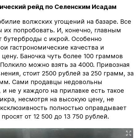
ический рейд по Селенским Исадам
билие волжских угощений на базаре. Все
ы их попробовать. И, конечно, главным
т бутерброды с икрой. Особенно
вои гастрономические качества и
цену. Баночка чуть более 100 граммов
 Полкило можно взять за 4000. Привозная
нения, стоит 2500 рублей за 250 грамм, за
амм. Сами продавцы недовольны
и не у каждого на прилавке есть такое
 икра, несмотря на высокую цену, не
 эксклюзивность полностью оправдывает
просят от 12 500 до 13 750 рублей.