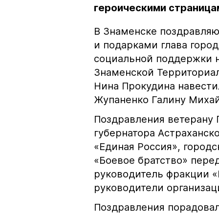
героическими страница
В Знаменске поздравляю
и подарками глава горо
социальной поддержки н
Знаменской Территориа
Нина Прокудина навести
Жупаненко Галину Михай
Поздравления ветерану 
губернатора Астраханск
«Единая Россия», город
«Боевое братство» пере
руководитель фракции «
руководители организац
Поздравления порадовал