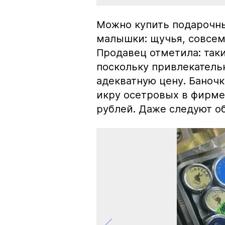
Можно купить подарочны
малышки: щучья, совсем
Продавец отметила: так
поскольку привлекатель
адекватную цену. Баноч
икру осетровых в фирме
рублей. Даже следуют об