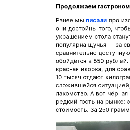
Продолжаем гастроном
Ранее мы
писали
про изо
они достойны того, чтоб
украшением стола стану
популярна щучья — за с
сравнительно доступную 
обойдётся в 850 рублей.
красная икорка, для срав
10 тысяч отдают килогр
сложившейся ситуацией, 
лакомство. А вот чёрная
редкий гость на рынке:
стоимость. За 250 грамм 