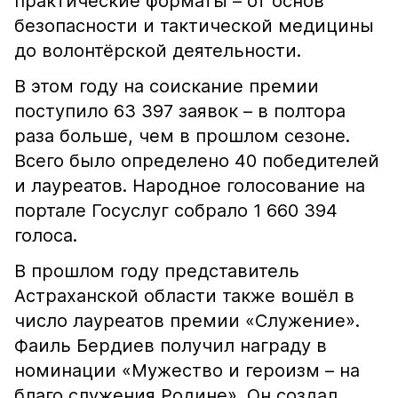
практические форматы – от основ
безопасности и тактической медицины
до волонтёрской деятельности.
В этом году на соискание премии
поступило 63 397 заявок – в полтора
раза больше, чем в прошлом сезоне.
Всего было определено 40 победителей
и лауреатов. Народное голосование на
портале Госуслуг собрало 1 660 394
голоса.
В прошлом году представитель
Астраханской области также вошёл в
число лауреатов премии «Служение».
Фаиль Бердиев получил награду в
номинации «Мужество и героизм – на
благо служения Родине». Он создал