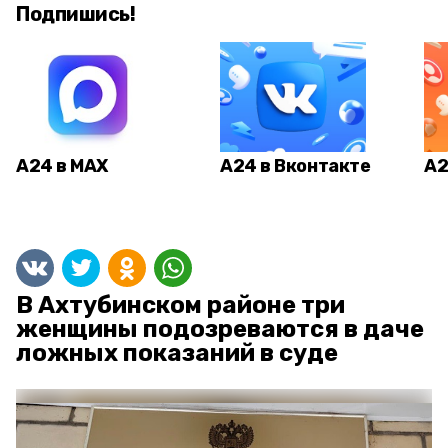
Подпишись!
А24 в MAX
А24 в Вконтакте
А2
В Ахтубинском районе три
женщины подозреваются в даче
ложных показаний в суде