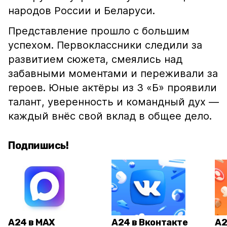
народов России и Беларуси.
Представление прошло с большим
успехом. Первоклассники следили за
развитием сюжета, смеялись над
забавными моментами и переживали за
героев. Юные актёры из 3 «Б» проявили
талант, уверенность и командный дух —
каждый внёс свой вклад в общее дело.
Подпишись!
А24 в MAX
А24 в Вконтакте
А2