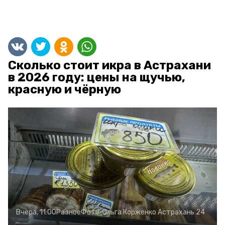
Сколько стоит икра в Астрахани
в 2026 году: цены на щучью,
красную и чёрную
Вчера, 11:00
Разное
Фото:
Ольга Корженко
Астрахань 24