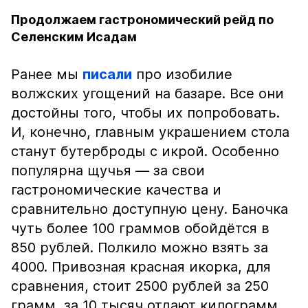
Продолжаем гастрономический рейд по
Селенским Исадам
Ранее мы
писали
про изобилие
волжских угощений на базаре. Все они
достойны того, чтобы их попробовать.
И, конечно, главным украшением стола
станут бутерброды с икрой. Особенно
популярна щучья — за свои
гастрономические качества и
сравнительно доступную цену. Баночка
чуть более 100 граммов обойдётся в
850 рублей. Полкило можно взять за
4000. Привозная красная икорка, для
сравнения, стоит 2500 рублей за 250
грамм, за 10 тысяч отдают килограмм.