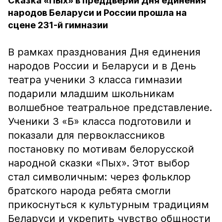
Сказка «Пых» в преддверии Дня единения
народов Беларуси и России прошла на
сцене 231-й гимназии
В рамках празднования Дня единения
народов России и Беларуси и в День
театра ученики 3 класса гимназии
подарили младшим школьникам
волшебное театральное представление.
Ученики 3 «Б» класса подготовили и
показали для первоклассников
постановку по мотивам белорусской
народной сказки «Пых». Этот выбор
стал символичным: через фольклор
братского народа ребята смогли
прикоснуться к культурным традициям
Беларуси и укрепить чувство общности