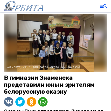
30 марта , 21:06
Общество
Фото:
Гимназия 231
В гимназии Знаменска
представили юным зрителям
белорусскую сказку