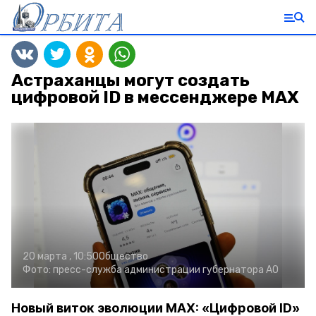
Астраханцы могут создать
цифровой ID в мессенджере MAX
20 марта , 10:50
Общество
Фото:
пресс-служба администрации губернатора АО
Новый виток эволюции MAX: «Цифровой ID»