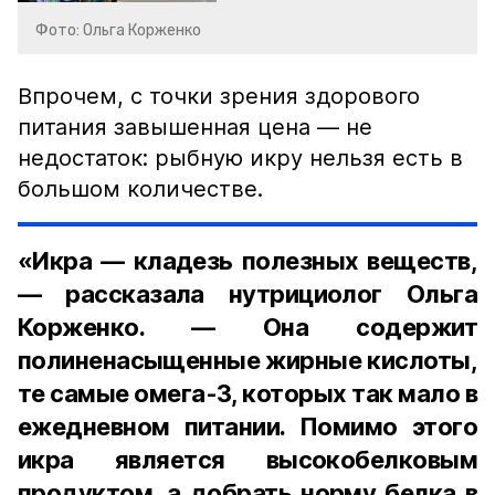
Фото: Ольга Корженко
Впрочем, с точки зрения здорового
питания завышенная цена — не
недостаток: рыбную икру нельзя есть в
большом количестве.
«Икра — кладезь полезных веществ,
— рассказала нутрициолог Ольга
Корженко. — Она содержит
полиненасыщенные жирные кислоты,
те самые омега-3, которых так мало в
ежедневном питании. Помимо этого
икра является высокобелковым
продуктом, а добрать норму белка в