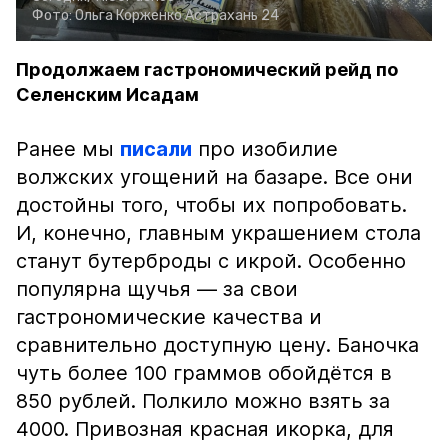
Фото:
Ольга Корженко
Астрахань 24
Продолжаем гастрономический рейд по
Селенским Исадам
Ранее мы
писали
про изобилие
волжских угощений на базаре. Все они
достойны того, чтобы их попробовать.
И, конечно, главным украшением стола
станут бутерброды с икрой. Особенно
популярна щучья — за свои
гастрономические качества и
сравнительно доступную цену. Баночка
чуть более 100 граммов обойдётся в
850 рублей. Полкило можно взять за
4000. Привозная красная икорка, для