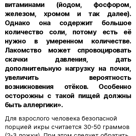
витаминами (йодом, фосфором,
железом, хромом и так далее).
Однако она содержит большое
количество соли, потому есть её
нужно в умеренном количестве.
Лакомство может спровоцировать
скачки давления, дать
дополнительную нагрузку на почки,
увеличить вероятность
возникновения отёков. Особенно
осторожны с такой пищей должны
быть аллергики».
Для взрослого человека безопасной
порцией икры считается 30-50 граммов
(2-3 ложки). При этом следует обратить