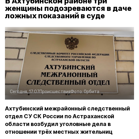
В Ахтубинском районе три
женщины подозреваются в даче
ложных показаний в суде
Сегодня, 17:07
Происшествия
Фото:
Орбита
Ахтубинский межрайонный следственный
отдел СУ СК России по Астраханской
области возбудил уголовные дела в
отношении трёх местных жительниц