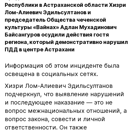
Республики в Астраханской области Хизри
Лом-Алиевич Эдильсултанов и
председатель Общества чеченской
культуры «Вайнах» Адлан Мухадинович
Байсангуров осудили действия гостя
региона, который демонстративно нарушил
ПДД в центре Астрахани
Информация об этом инциденте была
освещена в социальных сетях.
Хизри Лом-Алиевич Эдильсултанов
подчеркнул, что выявление нарушений
и последующее наказание — это не
вопрос межнациональных отношений, а
вопрос закона, совести и личной
ответственности. Он также