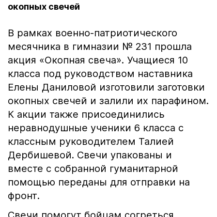
окопных свечей
В рамках военно-патриотического
месячника в гимназии № 231 прошла
акция «Окопная свеча». Учащиеся 10
класса под руководством наставника
Елены Даниловой изготовили заготовки
окопных свечей и залили их парафином.
К акции также присоединились
неравнодушные ученики 6 класса с
классным руководителем Талией
Дербишевой. Свечи упакованы и
вместе с собранной гуманитарной
помощью переданы для отправки на
фронт.
Свечи помогут бойцам согреться,