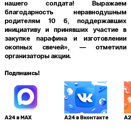
нашего солдата! Выражаем
благодарность неравнодушным
родителям 10 б, поддержавших
инициативу и принявших участие в
закупке парафина и изготовлении
окопных свечей», — отметили
организаторы акции.
Подпишись!
А24 в MAX
А24 в Вконтакте
А2