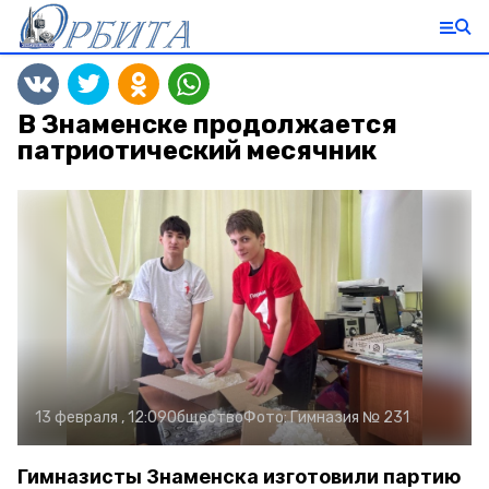
В Знаменске продолжается
патриотический месячник
13 февраля , 12:09
Общество
Фото:
Гимназия № 231
Гимназисты Знаменска изготовили партию