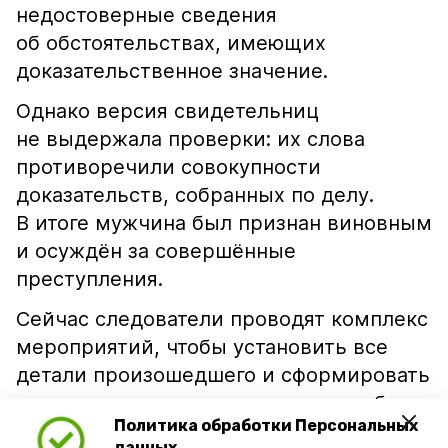
недостоверные сведения
об обстоятельствах, имеющих
доказательственное значение.
Однако версия свидетельниц
не выдержала проверки: их слова
противоречили совокупности
доказательств, собранных по делу.
В итоге мужчина был признан виновным
и осуждён за совершённые
преступления.
Сейчас следователи проводят комплекс
мероприятий, чтобы установить все
детали произошедшего и сформировать
полноценную доказательственную базу
Политика обработки Персональных
по новым уголовным делам.
данных