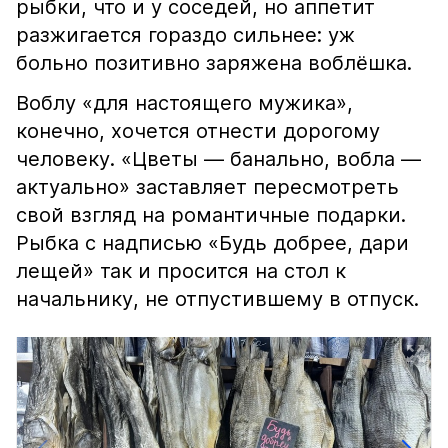
рыбки, что и у соседей, но аппетит
разжигается гораздо сильнее: уж
больно позитивно заряжена воблёшка.
Воблу «для настоящего мужика»,
конечно, хочется отнести дорогому
человеку. «Цветы — банально, вобла —
актуально» заставляет пересмотреть
свой взгляд на романтичные подарки.
Рыбка с надписью «Будь добрее, дари
лещей» так и просится на стол к
начальнику, не отпустившему в отпуск.